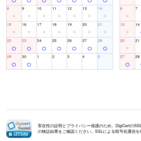
8
9
10
11
12
13
14
6
7
15
16
17
18
19
20
21
13
14
22
23
24
25
26
27
28
20
21
29
30
1
2
3
4
5
27
28
実在性の証明とプライバシー保護のため、DigiCert
の検証結果をご確認ください。SSLによる暗号化通信