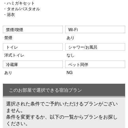
・ハミガキセット
・タオル/バスタオル
・浴衣
禁煙/喫煙
Wi-Fi
禁煙
あり
トイレ
シャワー/お風呂
洋式トイレ
なし
冷蔵庫
ペット同伴
あり
NG
このお部屋で選択できる宿泊プラン
選択された条件でご予約いただけるプランがござい
ません。
条件を変更するか、以下の一覧からプランをお探し
ください。