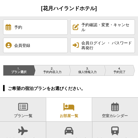
[花月ハイランドホテル]
予約確認・変更・キャンセ
予約
ル
会員ログイン ・ パスワード
会員登録
再発行
1
2
3
4
プラン選択
予約内容入力
個人情報入力
予約完了
ご希望の宿泊プランをお選びください。
プラン一覧
お部屋一覧
空室カレンダー