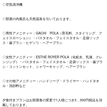
◇空気清浄機
◇部屋の内風呂も天然温泉を引いております。
◇男性アメニティー：GACHI POLA（育毛料、スタイリング、フ
ェイスローション）・バスタオル・フェイスタオル・足袋ソック
ス・歯ブラシ・ヒゲソリ・ヘアーブラシ
◇女性アメニティー：ESTHE ROYER POLA（化粧水、乳液、クレ
ンジング）・バスタオル・フェイスタオル・足袋ソックス・歯ブラ
シ・コットンセット、シャワーキャップ、ヘアーブラシ
◇その他アメニティー：ハンドソープ・ドライヤー・ハンドタオ
ル・洗顔料など
夕食付きプランはお部屋食の変更で1人様につき3，300円税込を頂
戴しております。