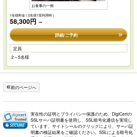
お食事の一例
1名様料金
( 2名様1室利用時 )
58,300円
～
詳細/ご予約
定員
2～5名様
前のページへ
実在性の証明とプライバシー保護のため、DigiCertの
SSLサーバ証明書を使用し、SSL暗号化通信を実現し
ています。サイトシールのクリックにより、サーバ証
明書の検証結果をご確認ください。SSLによる暗号化