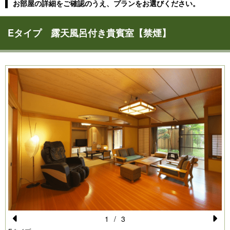
お部屋の詳細をご確認のうえ、プランをお選びください。
Eタイプ 露天風呂付き貴賓室【禁煙】
1
/
3