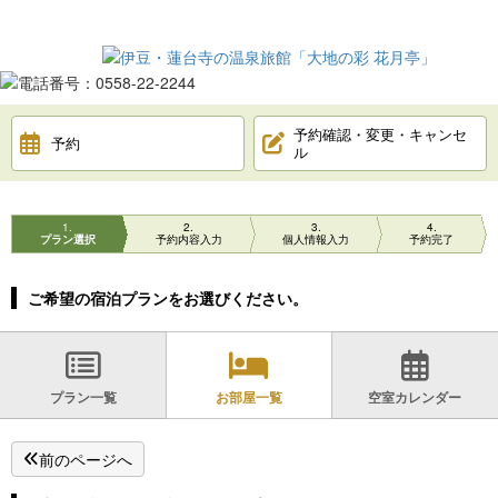
予約確認・変更・キャンセ
予約
ル
1
2
3
4
プラン選択
予約内容入力
個人情報入力
予約完了
ご希望の宿泊プランをお選びください。
プラン一覧
お部屋一覧
空室カレンダー
前のページへ