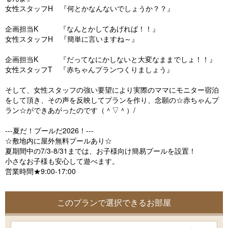
女性スタッフH 『何とかなんないでしょうか？？』
企画担当K 『なんとかしてあげれば！！』
女性スタッフH 『簡単に言いますね～』
企画担当K 『だってなにかしないと大変なままでしょ！！』
女性スタッフT 『赤ちゃんプランつくりましょう』
そして、女性スタッフの強い要望により実際のママにモニター宿泊
をして頂き、その声を反映してプランを作り、念願の☆赤ちゃんプ
ラン☆ができあがったのです（＾▽＾）/
---夏だ！プールだ2026！---
☆敷地内に屋外無料プールあり☆
夏期間中の7/3-8/31までは、お子様向け簡易プールを設置！
小さなお子様も安心して遊べます。
営業時間★9:00-17:00
このプランで選択できるお部屋