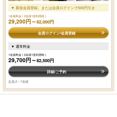
▼ 新規会員登録、または会員ログインで500円引き
1名様料金
( 2名様1室利用時 )
29,200円～
82,000円
会員ログイン/会員登録
▼ 通常料金
1名様料金
( 2名様1室利用時 )
29,700円～
82,500円
詳細/ご予約
定員:2～7名様