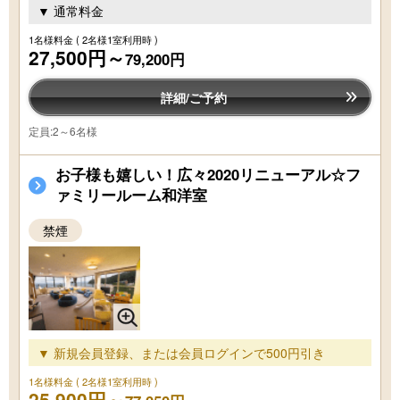
▼ 通常料金
1名様料金
( 2名様1室利用時 )
27,500円～
79,200円
詳細/ご予約
定員:2～6名様
お子様も嬉しい！広々2020リニューアル☆フ
ァミリールーム和洋室
禁煙
▼ 新規会員登録、または会員ログインで500円引き
1名様料金
( 2名様1室利用時 )
25,900円～