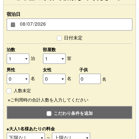
宿泊日
日付未定
泊数
部屋数
泊
室
男性
女性
子供
名
名
名
人数未定
※ご利用時の合計人数を入力してください
こだわり条件を追加
※大人1名様あたりの料金
～