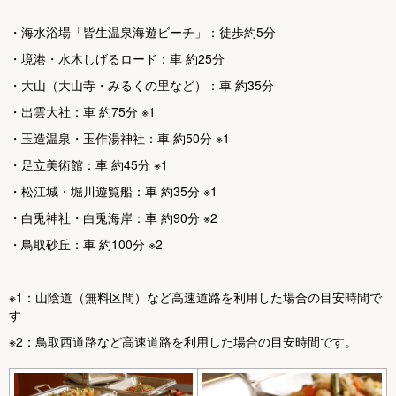
・海水浴場「皆生温泉海遊ビーチ」：徒歩約5分
・境港・水木しげるロード：車 約25分
・大山（大山寺・みるくの里など）：車 約35分
・出雲大社：車 約75分 ※1
・玉造温泉・玉作湯神社：車 約50分 ※1
・足立美術館：車 約45分 ※1
・松江城・堀川遊覧船：車 約35分 ※1
・白兎神社・白兎海岸：車 約90分 ※2
・鳥取砂丘：車 約100分 ※2
※1：山陰道（無料区間）など高速道路を利用した場合の目安時間で
す
※2：鳥取西道路など高速道路を利用した場合の目安時間です。