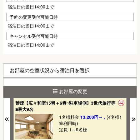
宿泊日の当日14:00まで
予約の変更受付可能日時
宿泊日の当日14:00まで
キャンセル受付可能日時
宿泊日の当日14:00まで
お部屋の空室状況から宿泊日を選択
お部屋の変更
禁煙【広々和室15畳＋6畳○駐車場側】3世代旅行等
禁
■最大9名
8
1
1名様料金
13,200円～ ,
(4名様1
Previous
N
室利用時)
定員 1～9名様