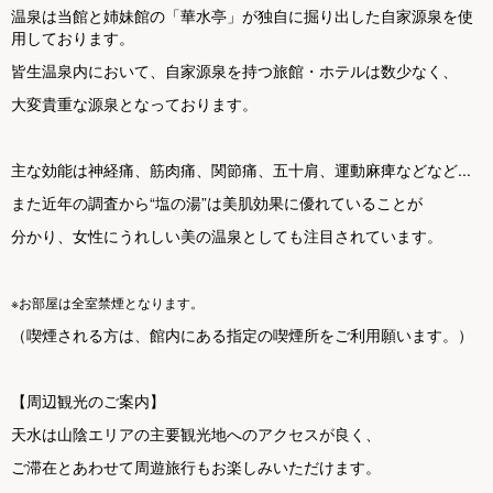
温泉は当館と姉妹館の「華水亭」が独自に掘り出した自家源泉を使
用しております。
皆生温泉内において、自家源泉を持つ旅館・ホテルは数少なく、
大変貴重な源泉となっております。
主な効能は神経痛、筋肉痛、関節痛、五十肩、運動麻痺などなど...
また近年の調査から“塩の湯”は美肌効果に優れていることが
分かり、女性にうれしい美の温泉としても注目されています。
※お部屋は全室禁煙となります。
（喫煙される方は、館内にある指定の喫煙所をご利用願います。）
【周辺観光のご案内】
天水は山陰エリアの主要観光地へのアクセスが良く、
ご滞在とあわせて周遊旅行もお楽しみいただけます。