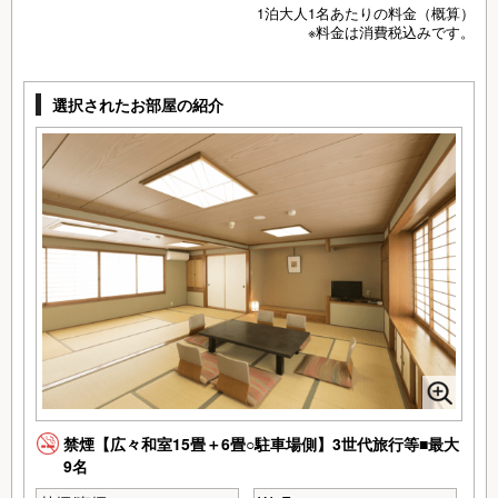
1泊大人1名あたりの料金（概算）
※料金は消費税込みです。
選択されたお部屋の紹介
禁煙【広々和室15畳＋6畳○駐車場側】3世代旅行等■最大
9名