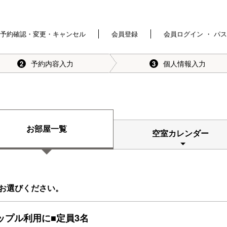
予約確認・変更・キャンセル
会員登録
会員ログイン ・ パ
予約内容入力
個人情報入力
2
3
お部屋一覧
空室カレンダー
お選びください。
ップル利用に■定員3名