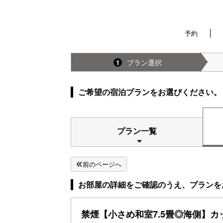
予約
プラン選択
1
ご希望の宿泊プランをお選びください。
プラン一覧
前のページへ
お部屋の詳細をご確認のうえ、プランを
禁煙【小さめ和室7.5畳◎海側】カ