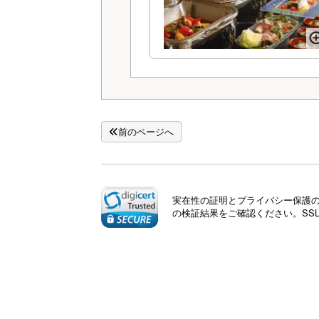
前のページへ
実在性の証明とプライバシー保護のた
の検証結果をご確認ください。SS