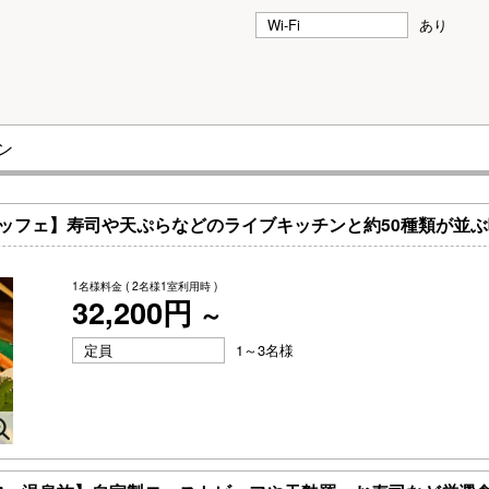
Wi-Fi
あり
ン
ッフェ】寿司や天ぷらなどのライブキッチンと約50種類が並
1名様料金
( 2名様1室利用時 )
32,200円
～
定員
1～3名様