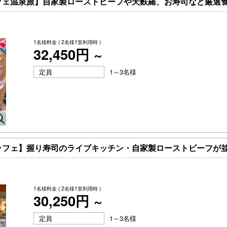
フェ温泉旅】自家製ローストビーフや天麩羅、お寿司など厳選
1名様料金
( 2名様1室利用時 )
32,450円
～
定員
1～3名様
ッフェ】握り寿司のライブキッチン・自家製ローストビーフが
1名様料金
( 2名様1室利用時 )
30,250円
～
定員
1～3名様