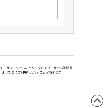
ています。サイトシールのクリックにより、サーバ証明書
、より安全にご利用いただくことが出来ます