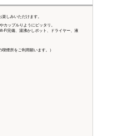
お楽しみいただけます。
様やカップルりようにピッタリ。
i-Fi完備、湯沸かしポット、ドライヤー、液
の喫煙所をご利用願います。）