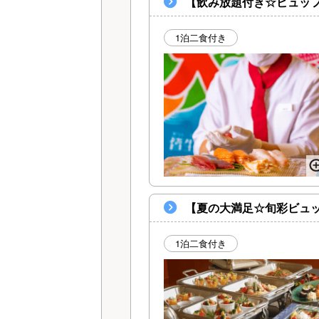
【飲み放題付き☆ビュッ
1泊二食付き
【夏の大満足☆旬彩ビュ
1泊二食付き