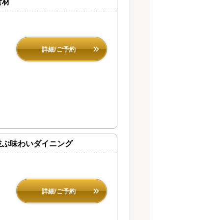
食材
詳細/ご予約
並ぶ味わいダイニング
詳細/ご予約