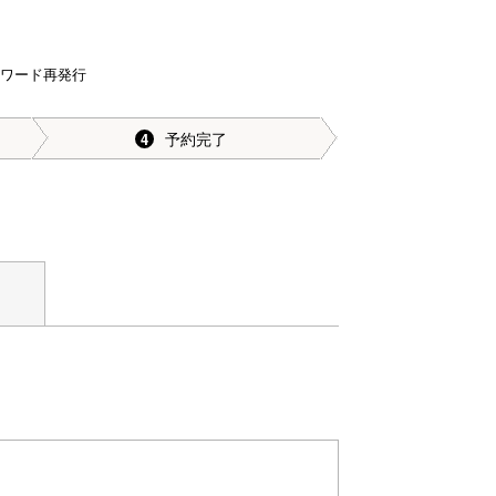
スワード再発行
予約完了
4