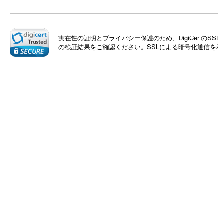
実在性の証明とプライバシー保護のため、DigiCert
の検証結果をご確認ください。SSLによる暗号化通信