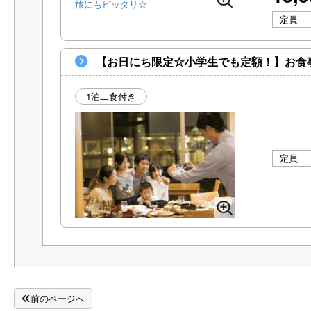
定員
【お日にち限定☆小学生でも定額！】お食
1泊二食付き
定員
前のページへ