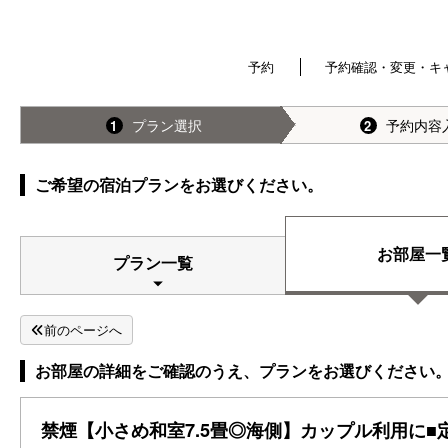
予約
予約確認・変更・キ
プラン選択
予約内容
1
2
ご希望の宿泊プランをお選びください。
お部屋一
プラン一覧
前のページへ
お部屋の詳細をご確認のうえ、プランをお選びください
禁煙【小さめ和室7.5畳◎海側】カップル利用に■