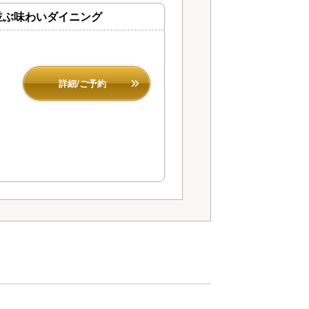
並ぶ味わいダイニング
詳細/ご予約