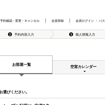
予約確認・変更・キャンセル
会員登録
会員ログイン ・ パ
予約内容入力
個人情報入力
2
3
お部屋一覧
空室カレンダー
お選びください。