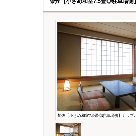
禁煙【小さめ和室7.5畳◎駐車場側
禁煙【小さめ和室7.5畳◎駐車場側】カップ