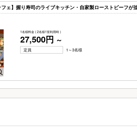
ッフェ】握り寿司のライブキッチン・自家製ローストビーフが
1名様料金
( 2名様1室利用時 )
27,500円
～
定員
1～3名様