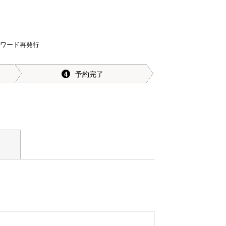
スワード再発行
予約完了
4