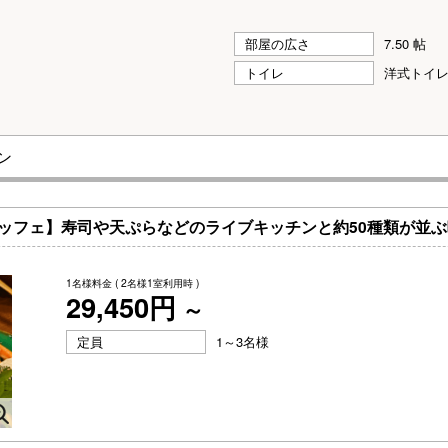
部屋の広さ
7.50 帖
トイレ
洋式トイ
ン
ッフェ】寿司や天ぷらなどのライブキッチンと約50種類が並
1名様料金
( 2名様1室利用時 )
29,450円
～
定員
1～3名様