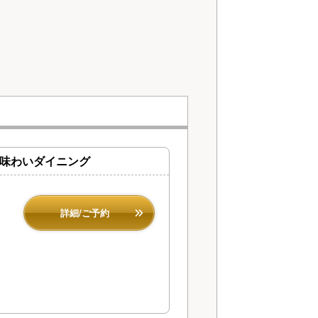
レ
ぶ味わいダイニング
詳細/ご予約