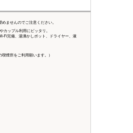
望めませんのでご注意ください。
様やカップル利用にピッタリ。
i-Fi完備、湯沸かしポット、ドライヤー、液
の喫煙所をご利用願います。）