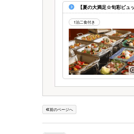
【夏の大満足☆旬彩ビュ
1泊二食付き
前のページへ