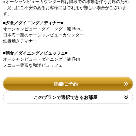
※オーシャンビューカウンター席は階段での移動を伴うお席のため、
足元にご不安のあるお客様にはご利用が難しい場合がございま
す。
■夕食／ダイニング／ディナー■
オーシャンビュー・ダイニング「漣 Ren」
日本海一望のオーシャンビューカウンター
鉄板焼きディナー
■朝食／ダイニング／ビュッフェ■
オーシャンビュー・ダイニング「漣 Ren」
メニュー豊富な和洋ビュッフェ
詳細/ご予約
このプランで選択できるお部屋