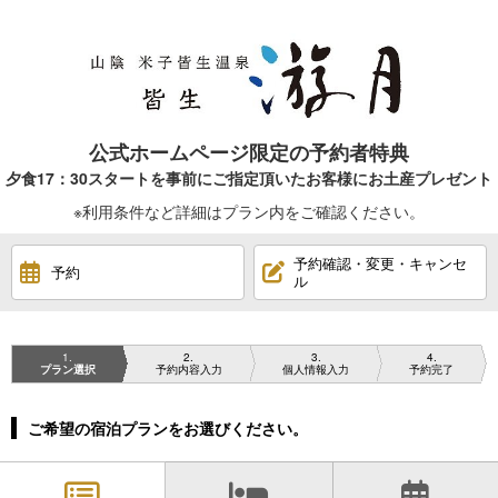
公式ホームページ限定の予約者特典
夕食17：30スタートを事前にご指定頂いたお客様にお土産プレゼント
※利用条件など詳細はプラン内をご確認ください。
予約確認・変更・キャンセ
予約
ル
1
2
3
4
プラン選択
予約内容入力
個人情報入力
予約完了
ご希望の宿泊プランをお選びください。