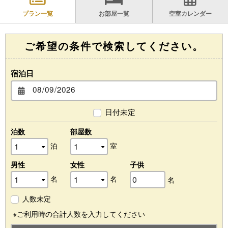
プラン一覧
お部屋一覧
空室カレンダー
ご希望の条件で検索してください。
宿泊日
日付未定
泊数
部屋数
泊
室
男性
女性
子供
名
名
名
人数未定
※ご利用時の合計人数を入力してください