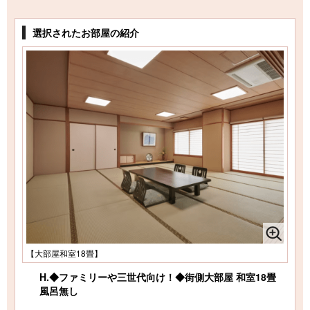
選択されたお部屋の紹介
【大部屋和室18畳】
H.◆ファミリーや三世代向け！◆街側大部屋 和室18畳
風呂無し