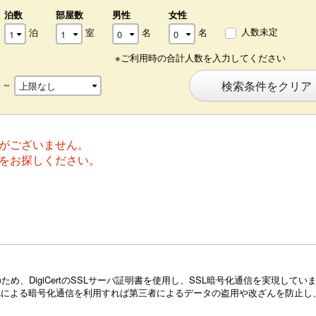
泊数
部屋数
男性
女性
人数未定
泊
室
名
名
※ご利用時の合計人数を入力してください
～
検索条件をクリア
がございません。
をお探しください。
め、DigiCertのSSLサーバ証明書を使用し、SSL暗号化通信を実現し
Lによる暗号化通信を利用すれば第三者によるデータの盗用や改ざんを防止し