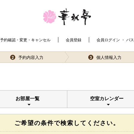
予約確認・変更・キャンセル
会員登録
会員ログイン ・ パ
予約内容入力
個人情報入力
2
3
お部屋一覧
空室カレンダー
ご希望の条件で検索してください。