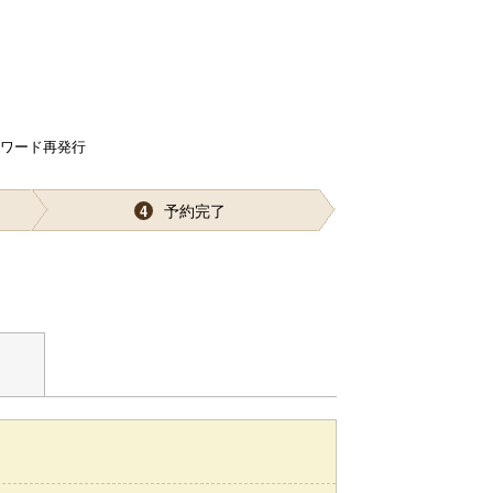
スワード再発行
予約完了
4