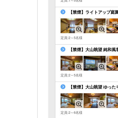
定員:1～5名様
【禁煙】ライトアップ庭園
定員:2～5名様
【禁煙】大山眺望 純和風
定員:2～5名様
【禁煙】大山眺望 ゆったり
定員:2～6名様