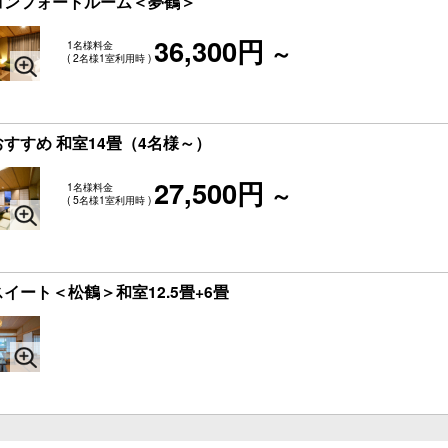
コンフォートルーム＜夢鶴＞
36,300円
1名様料金
～
( 2名様1室利用時 )
すすめ 和室14畳（4名様～）
27,500円
1名様料金
～
( 5名様1室利用時 )
ート＜松鶴＞和室12.5畳+6畳