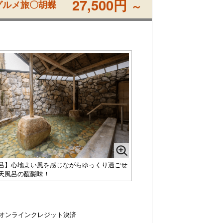
27,500円
グルメ旅〇胡蝶
～
呂】心地よい風を感じながらゆっくり過ごせ
天風呂の醍醐味！
オンラインクレジット決済