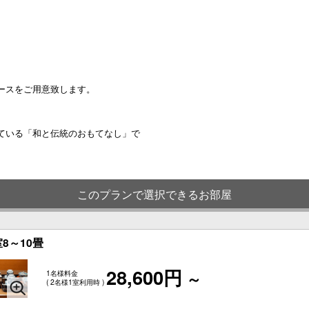
ースをご用意致します。
ている「和と伝統のおもてなし」で
このプランで選択できるお部屋
8～10畳
28,600円
1名様料金
～
( 2名様1室利用時 )