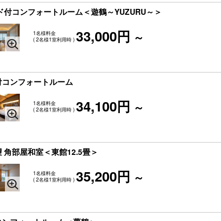
ド付コンフォートルーム＜遊鶴～YUZURU～＞
33,000円
1名様料金
～
( 2名様1室利用時 )
付コンフォートルーム
34,100円
1名様料金
～
( 2名様1室利用時 )
角部屋和室＜東館12.5畳＞
35,200円
1名様料金
～
( 2名様1室利用時 )