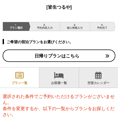
[皆生つるや]
1
2
3
4
プラン選択
予約内容入力
個人情報入力
予約完了
ご希望の宿泊プランをお選びください。
日帰りプランはこちら
プラン一覧
お部屋一覧
空室カレンダー
選択された条件でご予約いただけるプランがございませ
ん。
条件を変更するか、以下の一覧からプランをお探しくだ
さい。