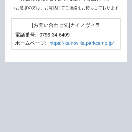
※お急ぎの方は、お電話にてご連絡をお待ちしております
[お問い合わせ先]カイノヴィラ
電話番号:
0796-34-6409
ホームページ:
https://kainovilla.parkcamp.jp/