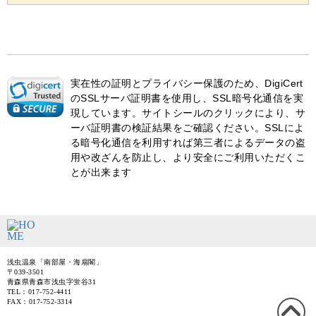
実在性の証明とプライバシー保護のため、DigiCert
のSSLサーバ証明書を使用し、SSL暗号化通信を実
現しています。サイトシールのクリックにより、サ
ーバ証明書の検証結果をご確認ください。SSLによ
る暗号化通信を利用すれば第三者によるデータの盗
用や改ざんを防止し、より安全にご利用いただくこ
とが出来ます
浅虫温泉「南部屋・海扇閣」
〒039-3501
青森県青森市浅虫字蛍谷31
TEL：017-752-4411
FAX：017-752-3314