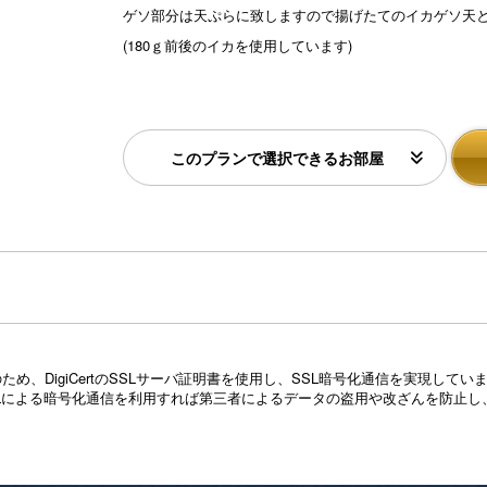
ゲソ部分は天ぷらに致しますので揚げたてのイカゲソ天
(180ｇ前後のイカを使用しています)
このプランで選択できるお部屋
め、DigiCertのSSLサーバ証明書を使用し、SSL暗号化通信を実現し
Lによる暗号化通信を利用すれば第三者によるデータの盗用や改ざんを防止し