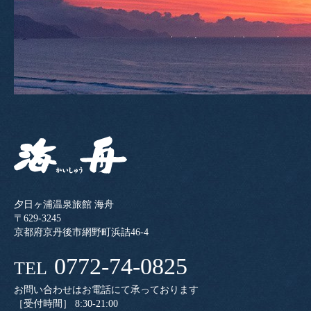
夕日ヶ浦温泉旅館 海舟
〒629-3245
京都府京丹後市網野町浜詰46-4
0772-74-0825
TEL
お問い合わせはお電話にて承っております
［受付時間］ 8:30-21:00