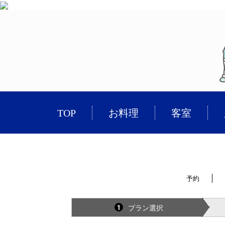
TOP
お料理
客室
予約
プラン選択
1