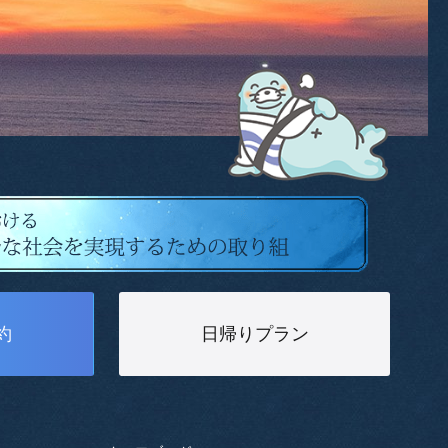
約
日帰りプラン