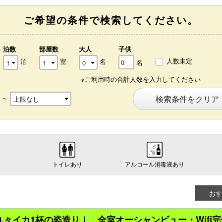
ご希望の条件で検索してください。
泊数
部屋数
大人
子供
人数未定
泊
室
名
名
※ご利用時の合計人数を入力してください
～
検索条件をクリア
トイレあり
アルコール消毒液あり
おす
に丸々イカ1杯の姿造り！ 全室オーシャンビュー・Wifi