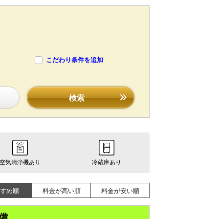
こだわり条件を追加
検索
空気清浄機あり
冷蔵庫あり
すめ順
料金が高い順
料金が安い順
完備