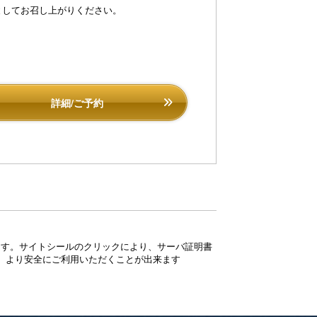
としてお召し上がりください。
詳細/ご予約
ています。サイトシールのクリックにより、サーバ証明書
、より安全にご利用いただくことが出来ます