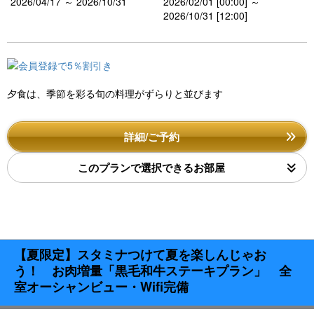
2026/04/17 ～ 2026/10/31
2026/02/01 [00:00] ～
2026/10/31 [12:00]
夕食は、季節を彩る旬の料理がずらりと並びます
詳細/ご予約
このプランで選択できるお部屋
【夏限定】スタミナつけて夏を楽しんじゃお
う！ お肉増量「黒毛和牛ステーキプラン」 全
室オーシャンビュー・Wifi完備