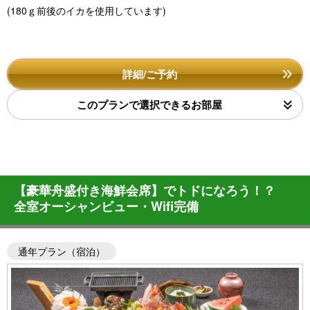
(180ｇ前後のイカを使用しています)
詳細/ご予約
このプランで選択できるお部屋
【豪華舟盛付き海鮮会席】でトドになろう！？
全室オーシャンビュー・Wifi完備
通年プラン（宿泊）