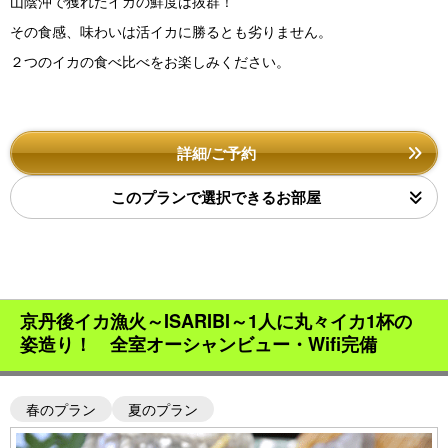
山陰沖で獲れたイカの鮮度は抜群！
その食感、味わいは活イカに勝るとも劣りません。
２つのイカの食べ比べをお楽しみください。
詳細/ご予約
このプランで選択できるお部屋
京丹後イカ漁火～ISARIBI～1人に丸々イカ1杯の
姿造り！ 全室オーシャンビュー・Wifi完備
春のプラン
夏のプラン