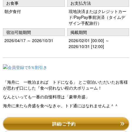
お食事
お支払方法
朝夕食付
現地決済またはクレジットカー
ド/PayPay事前決済（タイムデ
ザイン手配旅行）
宿泊可能期間
掲載期間
2026/04/17 ～ 2026/10/31
2026/02/01 [00:00] ～
2026/10/31 [12:00]
「海舟に 一晩泊まれば トドになる」 とご宿泊いただいたお客様
が思わず口にした『食べ切れない程の大ボリューム！
なんといっても一番の自慢料理は「豪華舟盛」
海舟に来たら舟盛を食べなきゃ、トド通にはなれませんよ＾＾
詳細/ご予約