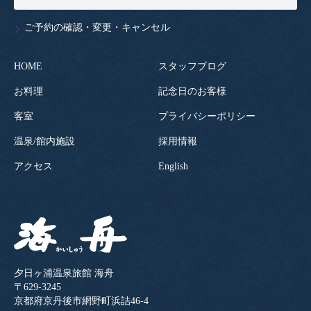
ご予約の確認・変更・キャンセル
HOME
スタッフブログ
お料理
記念日のお客様
客室
プライバシーポリシー
温泉/館内施設
採用情報
アクセス
English
夕日ヶ浦温泉旅館 海舟
〒629-3245
京都府京丹後市網野町浜詰46-4