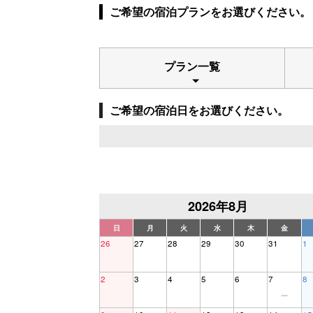
ご希望の宿泊プランをお選びください。
プラン一覧
ご希望の宿泊日をお選びください。
2026年8月
日
月
火
水
木
金
26
27
28
29
30
31
1
2
3
4
5
6
7
8