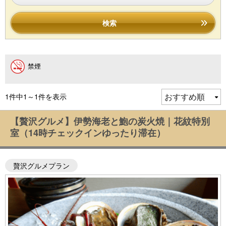
検索
禁煙
1件中1～1件を表示
【贅沢グルメ】伊勢海老と鮑の炭火焼｜花紋特別
室（14時チェックインゆったり滞在）
贅沢グルメプラン