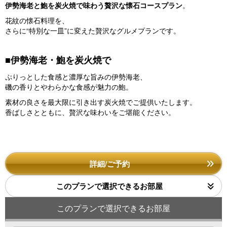
伊勢海老と鮑を炭火焼で味わう贅沢な懐石コースプラン
。
花紋の懐石料理を、
さらに“特別な一皿”に変えた贅沢なグルメプランです。
■伊勢海老・鮑を炭火焼で
ぷりっとした食感と濃厚な旨みの伊勢海老、
磯の香りとやわらかな食感が魅力の鮑。
素材の良さを最大限に引き出す炭火焼でご提供いたします。
香ばしさとともに、贅沢な味わいをご堪能ください。
詳細/ご予約
このプランで選択できるお部屋
このプランで選択できるお部屋