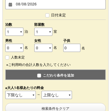
日付未定
泊数
部屋数
泊
室
男性
女性
子供
名
名
名
人数未定
※ご利用時の合計人数を入力してください
こだわり条件を追加
※大人1名様あたりの料金
～
検索条件をクリア