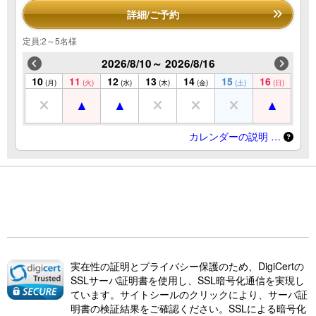
詳細/ご予約
定員:2～5名様
2026/8/10～ 2026/8/16
10
11
12
13
14
15
16
(月)
(火)
(水)
(木)
(金)
(土)
(日)
カレンダーの説明 …
実在性の証明とプライバシー保護のため、DigiCertの
SSLサーバ証明書を使用し、SSL暗号化通信を実現し
ています。サイトシールのクリックにより、サーバ証
明書の検証結果をご確認ください。SSLによる暗号化