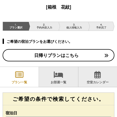
[箱根 花紋]
1
2
3
4
プラン選択
予約内容入力
個人情報入力
予約完了
ご希望の宿泊プランをお選びください。
日帰りプランはこちら
プラン一覧
お部屋一覧
空室カレンダー
ご希望の条件で検索してください。
宿泊日