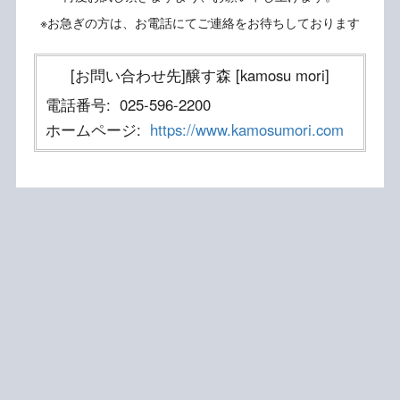
※お急ぎの方は、お電話にてご連絡をお待ちしております
[お問い合わせ先]醸す森 [kamosu mori]
電話番号:
025-596-2200
ホームページ:
https://www.kamosumori.com