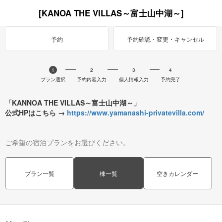
[KANOA THE VILLAS～富士山中湖～]
予約
予約確認・変更・キャンセル
1
2
3
4
プラン選択
予約内容入力
個人情報入力
予約完了
「KANNOA THE VILLAS～富士山中湖～」
公式HPはこちら →
https://www.yamanashi-privatevilla.com/
ご希望の宿泊プランをお選びください。
プラン一覧
棟一覧
空きカレンダー