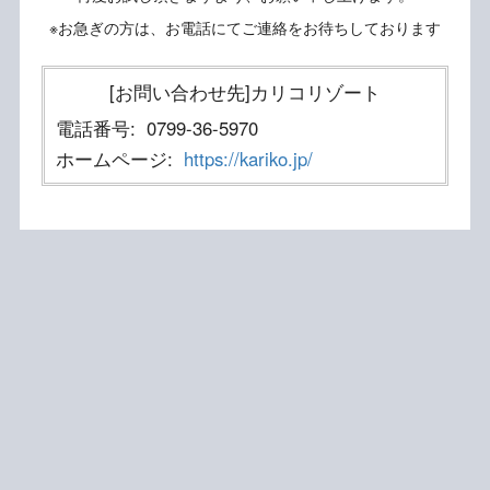
※お急ぎの方は、お電話にてご連絡をお待ちしております
[お問い合わせ先]カリコリゾート
電話番号:
0799-36-5970
ホームページ:
https://kariko.jp/