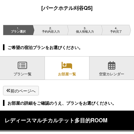
[パークホテル刈谷QS]
1
2
3
4
プラン選択
予約内容入力
個人情報入力
予約完了
ご希望の宿泊プランをお選びください。
プラン一覧
お部屋一覧
空室カレンダー
前のページへ
お部屋の詳細をご確認のうえ、プランをお選びください。
レディースマルチカルテット多目的ROOM