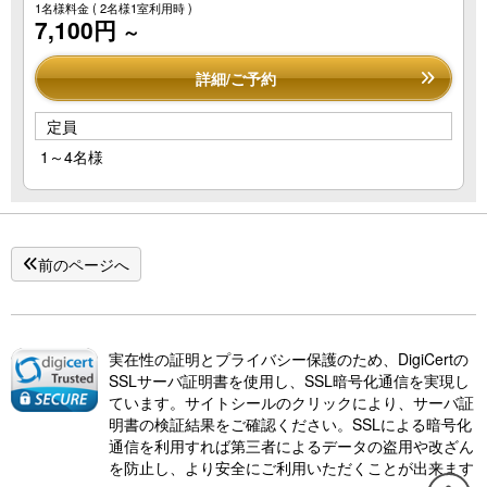
1名様料金
( 2名様1室利用時 )
7,100円
～
詳細/ご予約
定員
1～4名様
前のページへ
実在性の証明とプライバシー保護のため、DigiCertの
SSLサーバ証明書を使用し、SSL暗号化通信を実現し
ています。サイトシールのクリックにより、サーバ証
明書の検証結果をご確認ください。SSLによる暗号化
通信を利用すれば第三者によるデータの盗用や改ざん
を防止し、より安全にご利用いただくことが出来ます