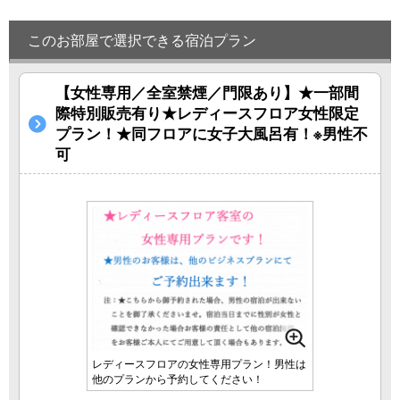
このお部屋で選択できる宿泊プラン
【女性専用／全室禁煙／門限あり】★一部間
際特別販売有り★レディースフロア女性限定
プラン！★同フロアに女子大風呂有！※男性不
可
レディースフロアの女性専用プラン！男性は
他のプランから予約してください！