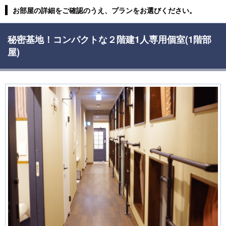
お部屋の詳細をご確認のうえ、プランをお選びください。
秘密基地！コンパクトな２階建1人専用個室(1階部
屋)