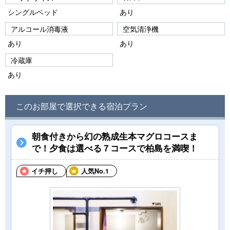
シングルベッド
あり
アルコール消毒液
空気清浄機
あり
あり
冷蔵庫
あり
このお部屋で選択できる宿泊プラン
朝食付きから幻の熟成生本マグロコースま
で！夕食は選べる７コースで柏島を満喫！
イチ押し
人気No.1