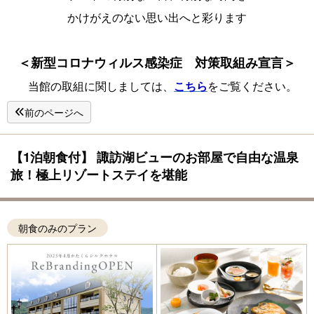
かけがえのない思い出へと彩ります
＜新型コロナウィルス感染症 対策取組み宣言＞
こちら
当館の取組に関しましては、
をご覧ください。
前のページへ
【1泊朝食付】 諏訪湖ビューのお部屋で自由な温泉
旅！極上リゾートステイを堪能
朝食のみのプラン