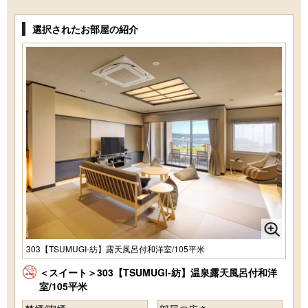
選択されたお部屋の紹介
303【TSUMUGI-紡】露天風呂付和洋室/105平米
＜スイート＞303【TSUMUGI-紡】温泉露天風呂付和洋
室/105平米