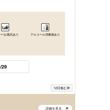
ー/お風呂あり
アルコール消毒液あり
/29
12日進む
詳細を見る