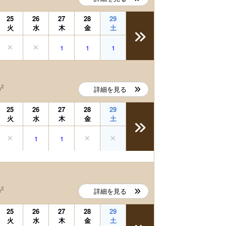
25
26
27
28
29
火
水
木
金
土
1
1
1
2
m
詳細を見る
25
26
27
28
29
火
水
木
金
土
1
1
2
m
詳細を見る
25
26
27
28
29
火
水
木
金
土