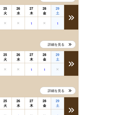
25
26
27
28
29
火
水
木
金
土
1
1
詳細を見る
25
26
27
28
29
火
水
木
金
土
1
1
詳細を見る
25
26
27
28
29
火
水
木
金
土