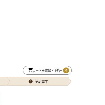
カートを確認・予約へ
0
予約完了
4