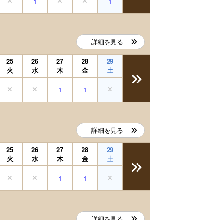
1
1
詳細を見る
25
26
27
28
29
火
水
木
金
土
1
1
詳細を見る
25
26
27
28
29
火
水
木
金
土
1
1
詳細を見る