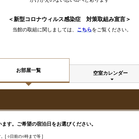
＜新型コロナウィルス感染症 対策取組み宣言＞
こちら
当館の取組に関しましては、
をご覧ください。
お部屋一覧
空室カレンダー
います。ご希望の宿泊日をお選びください。
[ ○日前の○時まで等 ]