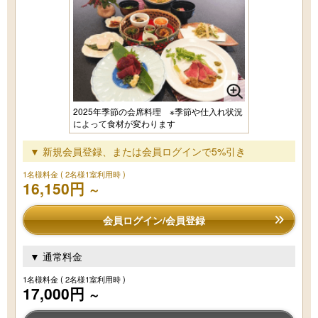
2025年季節の会席料理 ※季節や仕入れ状況
によって食材が変わります
▼ 新規会員登録、または会員ログインで5%引き
1名様料金
( 2名様1室利用時 )
16,150円
～
会員ログイン/会員登録
▼ 通常料金
1名様料金
( 2名様1室利用時 )
17,000円
～