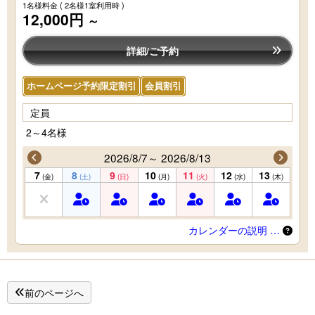
1名様料金
( 2名様1室利用時 )
12,000円
～
詳細/ご予約
ホームページ予約限定割引
会員割引
定員
2～4名様
2026/8/7～ 2026/8/13
7
8
9
10
11
12
13
(金)
(土)
(日)
(月)
(火)
(水)
(木)
カレンダーの説明 …
前のページへ