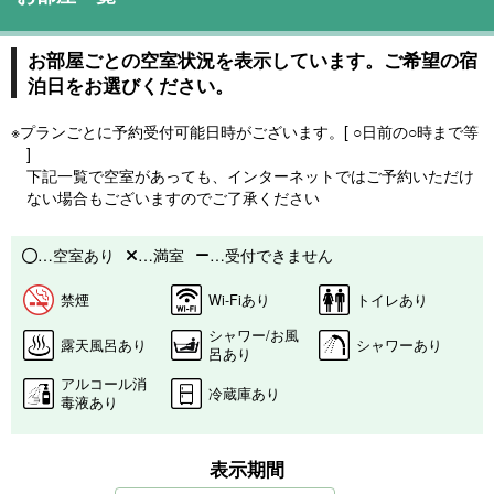
お部屋ごとの空室状況を表示しています。ご希望の宿
泊日をお選びください。
※プランごとに予約受付可能日時がございます。[ ○日前の○時まで等
]
下記一覧で空室があっても、インターネットではご予約いただけ
ない場合もございますのでご了承ください
…空室あり
…満室
…受付できません
禁煙
Wi-Fiあり
トイレあり
シャワー/お風
露天風呂あり
シャワーあり
呂あり
アルコール消
冷蔵庫あり
毒液あり
表示期間