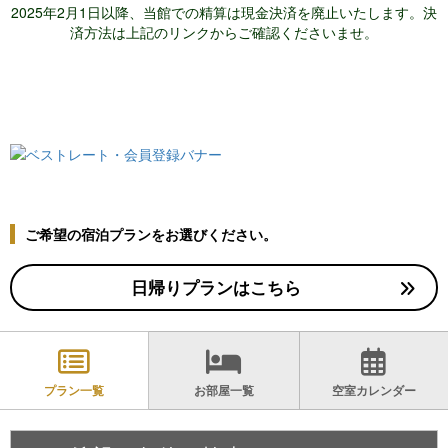
2025年2月1日以降、当館での精算は現金決済を廃止いたします。
決
済方法は上記のリンクからご確認くださいませ。
ご希望の宿泊プランをお選びください。
日帰りプランはこちら
プラン一覧
お部屋一覧
空室カレンダー