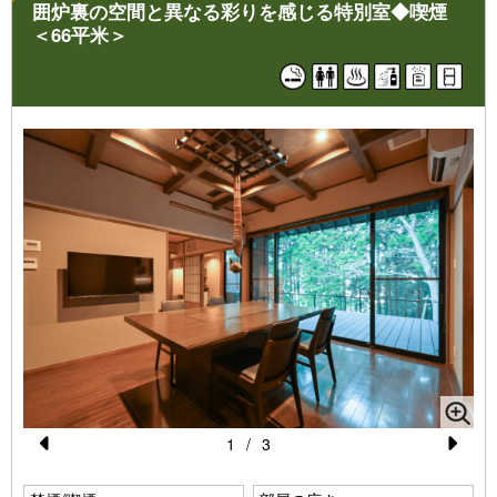
囲炉裏の空間と異なる彩りを感じる特別室◆喫煙
＜66平米＞
1
/
3
Pr
N