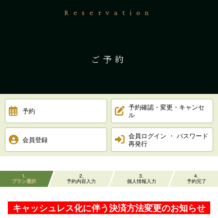
Reservation
ご予約
予約確認・変更・キャンセ
予約
ル
会員ログイン ・ パスワード
会員登録
再発行
1
2
3
4
プラン選択
予約内容入力
個人情報入力
予約完了
キャッシュレス化に伴う決済方法変更のお知らせ