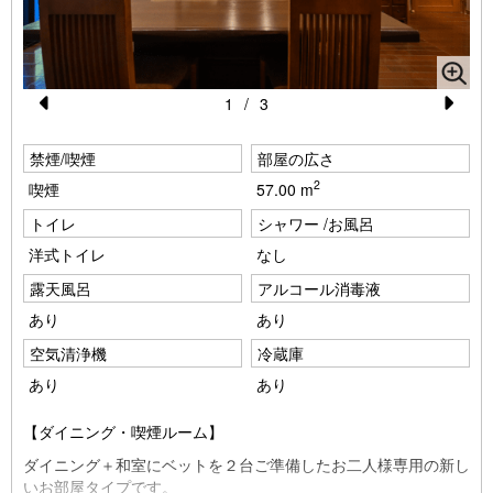
1
/
3
Pr
N
禁煙/喫煙
e
部屋の広さ
e
2
喫煙
57.00 m
vi
xt
トイレ
シャワー /お風呂
o
洋式トイレ
なし
u
露天風呂
アルコール消毒液
s
あり
あり
空気清浄機
冷蔵庫
あり
あり
【ダイニング・喫煙ルーム】
ダイニング＋和室にベットを２台ご準備したお二人様専用の新し
いお部屋タイプです。