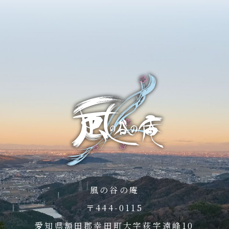
風の谷の庵
〒444-0115
愛知県額田郡幸田町大字荻字遠峰10