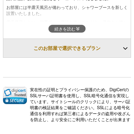
お部屋には半露天風呂が備わっており、シャワーブースを新しく
設置いたしました。
露天風呂からは、四季折々の風情を楽しみながら、温泉をお楽し
みくださいませ。
続きを読む
和室10畳+２ベット寝室(DVDルームシアター付)【露天風呂付客
室】
このお部屋で選択できるプラン
全室にReFa（ドライヤー・ヘアアイロン・シャワーヘッド・シ
ャンプー・トリートメント）を導入いたしました。
※DVDディスクの貸し出しはございません。
※禁煙のお部屋タイプでございます。
※お部屋のご指定は別途有料となりますのでご連絡下さいませ。
（状況によりご希望に添えない場合もございます）
実在性の証明とプライバシー保護のため、DigiCertの
SSLサーバ証明書を使用し、SSL暗号化通信を実現し
ています。サイトシールのクリックにより、サーバ証
明書の検証結果をご確認ください。SSLによる暗号化
通信を利用すれば第三者によるデータの盗用や改ざん
を防止し、より安全にご利用いただくことが出来ます