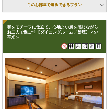
このお部屋で選択できるプラン
※喫煙のお部屋タイプでございます
※お部屋のご指定は別途有料となりますのでご連絡下さいませ。
（状況によりご希望に添えない場合もございます）
和をモチーフに仕立て、心地よい風を感じながら
お二人で過ごす【ダイニングルーム／禁煙】＜57
平米＞