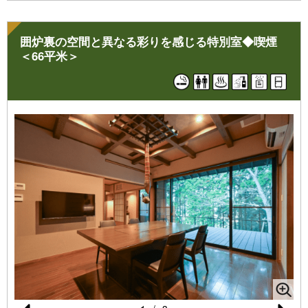
※お部屋のご指定は別途有料【お一人様5,500円税込み】となり
ますのでご連絡下さいませ。
（状況によりご希望に添えない場合もございます）
囲炉裏の空間と異なる彩りを感じる特別室◆喫煙
＜66平米＞