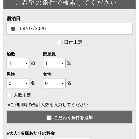
ご希望の条件で検索してください。
宿泊日
日付未定
泊数
部屋数
泊
室
男性
女性
名
名
人数未定
※ご利用時の合計人数を入力してください
こだわり条件を追加
※大人1名様あたりの料金