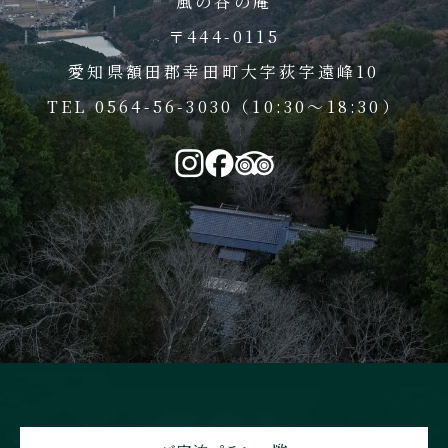
風の谷の庵
〒444-0115
愛知県額田郡幸田町大字荻字遠峰10
TEL 0564-56-3030（10:30～18:30）