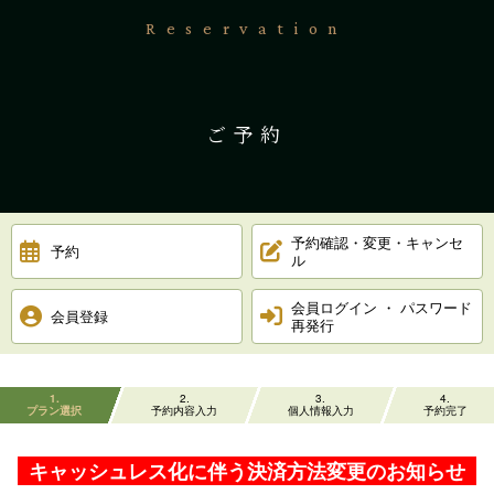
Reservation
ご予約
予約確認・変更・キャンセ
予約
ル
会員ログイン ・ パスワード
会員登録
再発行
1
2
3
4
プラン選択
予約内容入力
個人情報入力
予約完了
キャッシュレス化に伴う決済方法変更のお知らせ