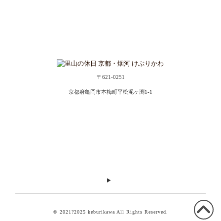
〒621-0251
京都府亀岡市本梅町平松泥ヶ渕1-1
© 2021?2025 keburikawa All Rights Reserved.