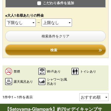
こだわり条件を追加
※大人1名様あたりの料金
～
検索条件をクリア
検索
禁煙
Wi-Fiあり
トイレあり
シャワー/お風
露天風呂あり
呂あり
1件中1～1件を表示
【Satoyama-Glampark】約70㎡デイキャンプサ