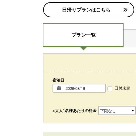
日帰りプランはこちら
プラン一覧
宿泊日
日付未定
※大人1名様あたりの料金