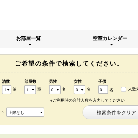
お部屋一覧
空室カレンダー
ご希望の条件で検索してください。
泊数
部屋数
男性
女性
子供
人数
泊
室
名
名
名
※ご利用時の合計人数を入力してください
～
検索条件をクリア