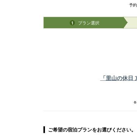
予約
プラン選択
1
「里山の休日
各
ご希望の宿泊プランをお選びください。