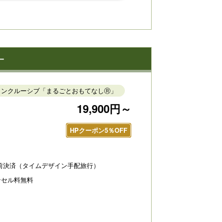
－
ルインクルーシブ「まるごとおもてなしⓇ」
19,900円～
HPクーポン5％OFF
前決済（タイムデザイン手配旅行）
ンセル料無料