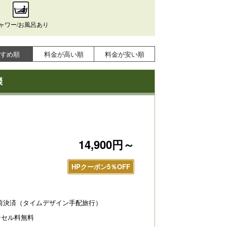
ャワー/お風呂あり
すめ順
料金が高い順
料金が安い順
燦
14,900円～
HPクーポン5％OFF
前決済（タイムデザイン手配旅行）
ンセル料無料