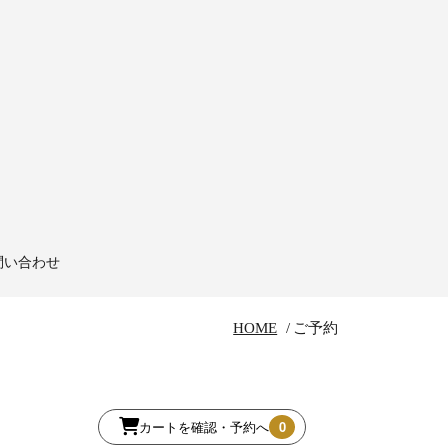
問い合わせ
HOME
ご予約
カートを確認・予約へ
0