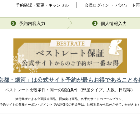
予約確認・変更・キャンセル
会員ログイン ・ パスワード
予約内容入力
個人情報入力
2
3
 京都・烟河」は公式サイト予約が最もお得であることを
ベストレート比較条件：同一の宿泊条件（部屋タイプ、人数、日程等）
旅行業者による企画販売商品、団体向け商品、各予約サイトのセールプラン、
予約サイトの各種クーポン・ポイントでの割引後の料金等は、比較対象から除外させていただきま