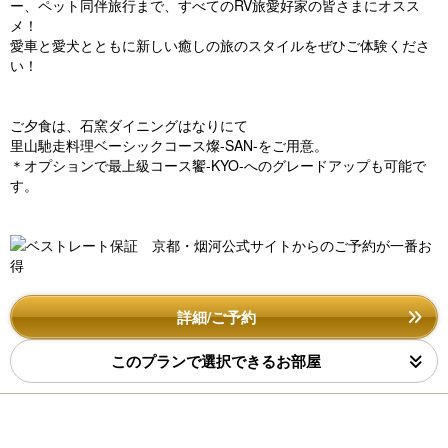
ー、ペット同伴旅行まで、すべてのRV旅愛好家の皆さまにオスス
メ！
愛車と愛犬とともに新しい癒しの旅のスタイルをぜひご体験くださ
い！
ご夕食は、石窯ダイニングはなりにて
里山馳走料理ベーシックコース燦-SAN-をご用意。
＊オプションで最上級コース饗-KYO-へのグレードアップも可能で
す。
詳細/ご予約
このプランで選択できるお部屋