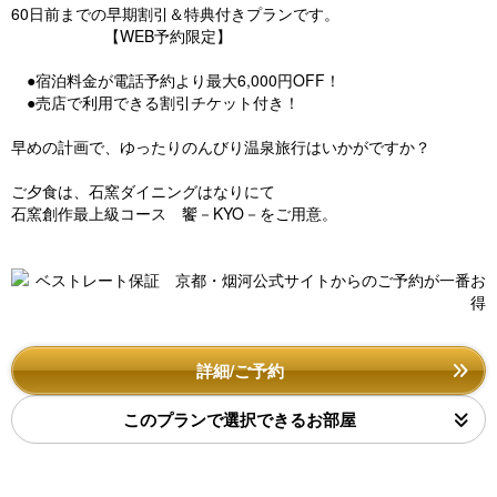
60日前までの早期割引＆特典付きプランです。
【WEB予約限定】
●宿泊料金が電話予約より最大6,000円OFF！
●売店で利用できる割引チケット付き！
早めの計画で、ゆったりのんびり温泉旅行はいかがですか？
ご夕食は、石窯ダイニングはなりにて
石窯創作最上級コース 饗－KYO－をご用意。
詳細/ご予約
このプランで選択できるお部屋