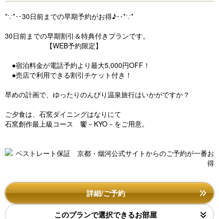
*∵*‥30日前までの早期予約がお得♪‥*∵*
30日前までの早期割引＆特典付きプランです。
【WEB予約限定】
●宿泊料金が電話予約より最大5,000円OFF！
●売店で利用できる割引チケット付き！
早めの計画で、ゆったりのんびり温泉旅行はいかがですか？
ご夕食は、石窯ダイニングはなりにて
石窯創作最上級コース 饗－KYO－をご用意。
詳細/ご予約
このプランで選択できるお部屋