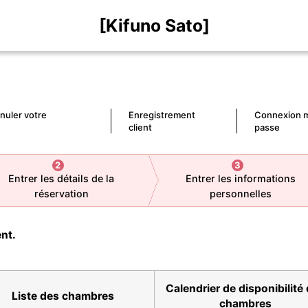
[Kifuno Sato]
nnuler votre
Enregistrement
Connexion m
client
passe
2
3
Entrer les détails de la
Entrer les informations
réservation
personnelles
ent.
Calendrier de disponibilité
Liste des chambres
chambres