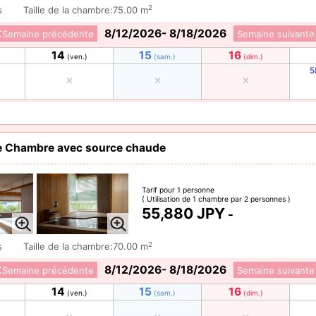
2
s
Taille de la chambre:75.00 m
8/12/2026- 8/18/2026
Semaine précédente
Semaine suivante
14
15
16
(ven.)
(sam.)
(dim.)
5
te Chambre avec source chaude
Tarif pour 1 personne
( Utilisation de 1 chambre par 2 personnes )
55,880 JPY
-
2
s
Taille de la chambre:70.00 m
8/12/2026- 8/18/2026
Semaine précédente
Semaine suivante
14
15
16
(ven.)
(sam.)
(dim.)