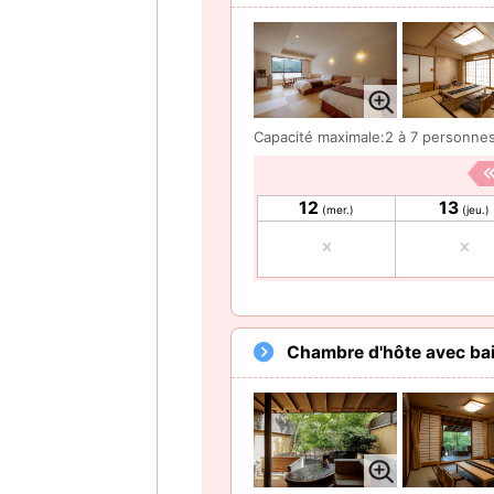
Capacité maximale:2 à 7 personne
12
13
(mer.)
(jeu.)
Chambre d'hôte avec bain