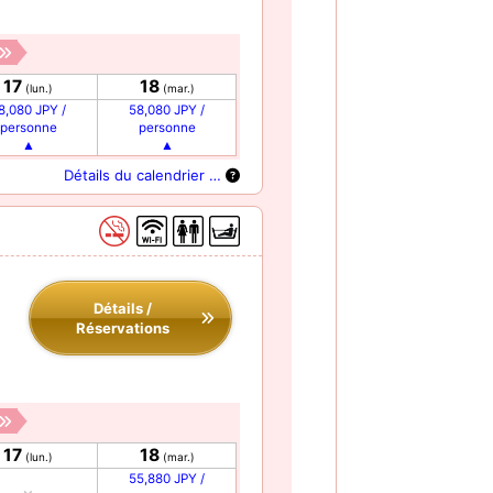
17
18
(lun.)
(mar.)
8,080 JPY /
58,080 JPY /
personne
personne
Détails du calendrier …
Détails /
Réservations
17
18
(lun.)
(mar.)
55,880 JPY /