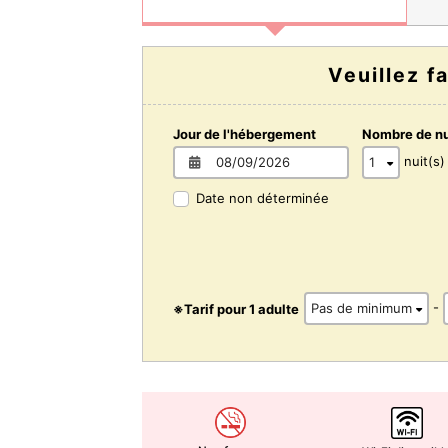
Veuillez f
Jour de l'hébergement
Nombre de nu
nuit(s)
Date non déterminée
-
※Tarif pour 1 adulte