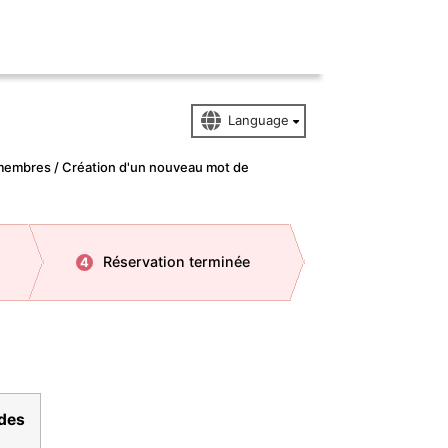
embres / Création d'un nouveau mot de
Réservation terminée
4
 des