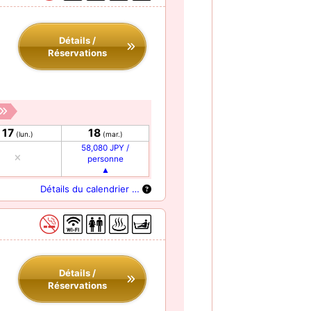
Détails /
Réservations
17
18
(lun.)
(mar.)
58,080 JPY /
personne
Détails du calendrier …
Détails /
Réservations