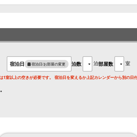
泊
室
宿泊日
泊数
部屋数
宿泊日/お部屋の変更
は1室以上の空きが必要です。 宿泊日を変えるか上記カレンダーから別の日
。