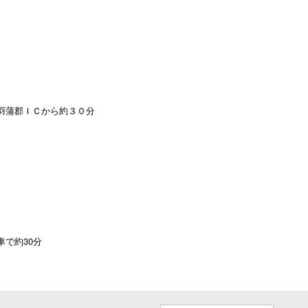
羽蒲郡ＩＣから約３０分
で約30分