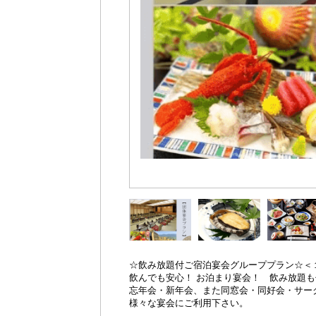
☆飲み放題付ご宿泊宴会グループプラン☆＜
飲んでも安心！ お泊まり宴会！ 飲み放題
忘年会・新年会、また同窓会・同好会・サー
様々な宴会にご利用下さい。