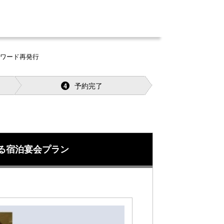
スワード再発行
予約完了
4
る宿泊宴会プラン