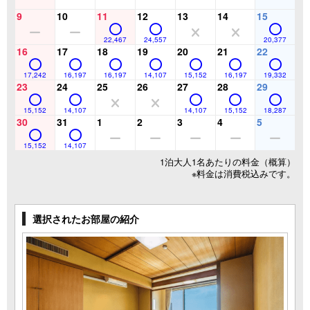
9
10
11
12
13
14
15
22,467
24,557
20,377
16
17
18
19
20
21
22
17,242
16,197
16,197
14,107
15,152
16,197
19,332
23
24
25
26
27
28
29
15,152
14,107
14,107
15,152
18,287
30
31
1
2
3
4
5
15,152
14,107
1泊大人1名あたりの料金（概算）
※料金は消費税込みです。
選択されたお部屋の紹介