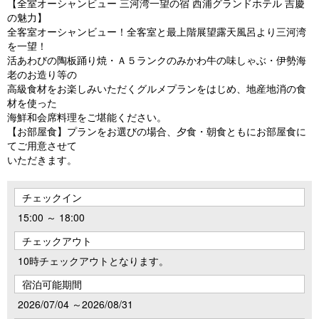
【全室オーシャンビュー 三河湾一望の宿 西浦グランドホテル 吉慶
の魅力】
全客室オーシャンビュー！全客室と最上階展望露天風呂より三河湾
を一望！
活あわびの陶板踊り焼・Ａ５ランクのみかわ牛の味しゃぶ・伊勢海
老のお造り等の
高級食材をお楽しみいただくグルメプランをはじめ、地産地消の食
材を使った
海鮮和会席料理をご堪能ください。
【お部屋食】プランをお選びの場合、夕食・朝食ともにお部屋食に
てご用意させて
いただきます。
チェックイン
15:00 ～ 18:00
チェックアウト
10時チェックアウトとなります。
宿泊可能期間
2026/07/04 ～2026/08/31