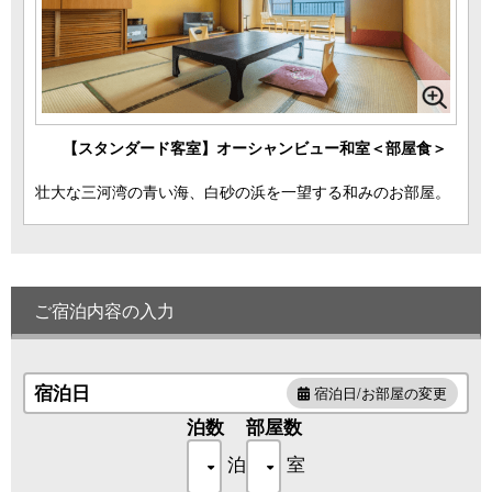
【スタンダード客室】オーシャンビュー和室＜部屋食＞
壮大な三河湾の青い海、白砂の浜を一望する和みのお部屋。
ご宿泊内容の入力
宿泊日
宿泊日/お部屋の変更
泊数
部屋数
泊
室