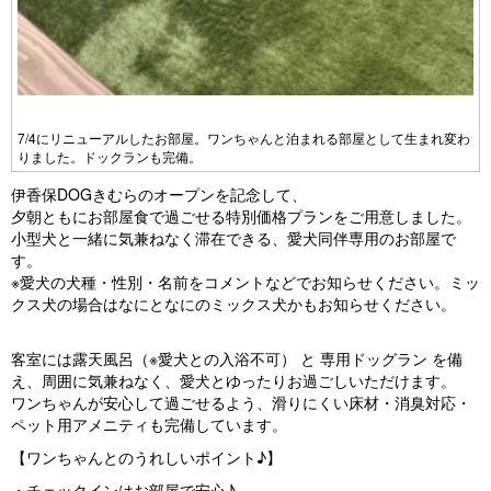
7/4にリニューアルしたお部屋。ワンちゃんと泊まれる部屋として生まれ変わ
りました。ドックランも完備。
伊香保DOGきむらのオープンを記念して、
夕朝ともにお部屋食で過ごせる特別価格プランをご用意しました。
小型犬と一緒に気兼ねなく滞在できる、愛犬同伴専用のお部屋で
す。
※愛犬の犬種・性別・名前をコメントなどでお知らせください。ミッ
クス犬の場合はなにとなにのミックス犬かもお知らせください。
客室には露天風呂（※愛犬との入浴不可） と 専用ドッグラン を備
え、周囲に気兼ねなく、愛犬とゆったりお過ごしいただけます。
ワンちゃんが安心して過ごせるよう、滑りにくい床材・消臭対応・
ペット用アメニティも完備しています。
【ワンちゃんとのうれしいポイント♪】
・チェックインはお部屋で安心♪