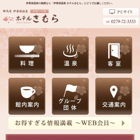
伊香保温泉の旅館なら「伊香保温泉 ホテルきむら」にどうぞお越しください。