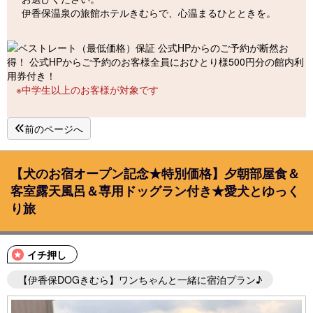
伊香保温泉の旅館ホテルきむらで、心温まるひとときを。
※中学生以上のお客様が対象です
前のページへ
【犬のお宿オープン記念★特別価格】夕朝部屋食＆
客室露天風呂＆専用ドッグラン付き★愛犬とゆっく
り旅
イチ押し
【伊香保DOGきむら】ワンちゃんと一緒に宿泊プラン♪