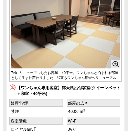
7/4にリニューアルしたお部屋。40平米。ワンちゃんと泊まれる部屋
として生まれ変わりました。和室もワンちゃん用畳へリニューアル。
【ワンちゃん専用客室】露天風呂付客室(クイーンベット
＋和室・40平米)
禁煙/喫煙
部屋の広さ
2
禁煙
40.00 m
客室階数
Wi-Fi
ロイヤル館3F
あり