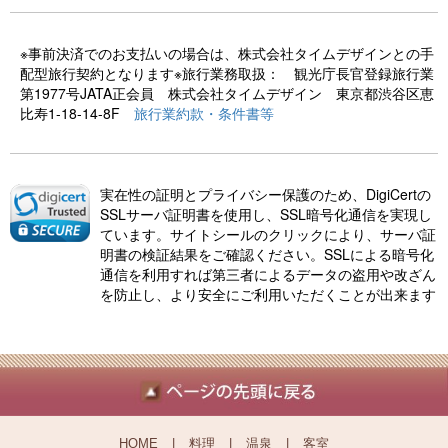
※事前決済でのお支払いの場合は、株式会社タイムデザインとの手
配型旅行契約となります※旅行業務取扱： 観光庁長官登録旅行業
第1977号JATA正会員 株式会社タイムデザイン 東京都渋谷区恵
比寿1-18-14-8F
旅行業約款・条件書等
実在性の証明とプライバシー保護のため、DigiCertの
SSLサーバ証明書を使用し、SSL暗号化通信を実現し
ています。サイトシールのクリックにより、サーバ証
明書の検証結果をご確認ください。SSLによる暗号化
通信を利用すれば第三者によるデータの盗用や改ざん
を防止し、より安全にご利用いただくことが出来ます
HOME
|
料理
|
温泉
|
客室