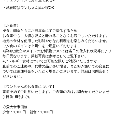
・就寝時はワンちゃん添い寝OK
【お食事】
夕食、朝食ともにお部屋食にてご提供するため、
お食事中も、大切な愛犬と離れることなくお過ごしいただけます。
地元の食材を使用した彩鮮やかなお料理をお楽しみくださいませ。
ご夕食のメインは上州牛をご用意いております。
※詳細な献立やメインのお料理については当日の仕入れ状況等により
毎日異なります。掲載写真は参考としてご覧下さい。
※アレルギー食材については可能な限りご対応いたしますが、
直前でのご連絡や、代替の品が多い場合、また好き嫌いでの変更に
ついては追加料金をいただく場合がございます。詳細はお問合せく
ださいませ。
【ワンちゃんのお食事について】
事前予約でご用意いたします。ご希望の方はお問合せくださいませ
(1日前15時まで)。
◇愛犬食事価格
夕食：1,100円 朝食：1,100円