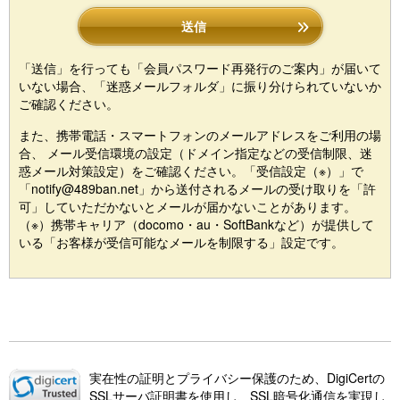
送信
「送信」を行っても「会員パスワード再発行のご案内」が届いて
いない場合、「迷惑メールフォルダ」に振り分けられていないか
ご確認ください。
また、携帯電話・スマートフォンのメールアドレスをご利用の場
合、 メール受信環境の設定（ドメイン指定などの受信制限、迷
惑メール対策設定）をご確認ください。「受信設定（※）」で
「notify@489ban.net」から送付されるメールの受け取りを「許
可」していただかないとメールが届かないことがあります。
（※）携帯キャリア（docomo・au・SoftBankなど）が提供して
いる「お客様が受信可能なメールを制限する」設定です。
実在性の証明とプライバシー保護のため、DigiCertの
SSLサーバ証明書を使用し、SSL暗号化通信を実現し