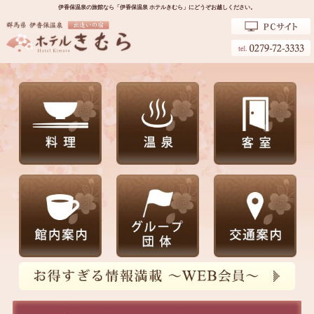
伊香保温泉の旅館なら「伊香保温泉 ホテルきむら」にどうぞお越しください。