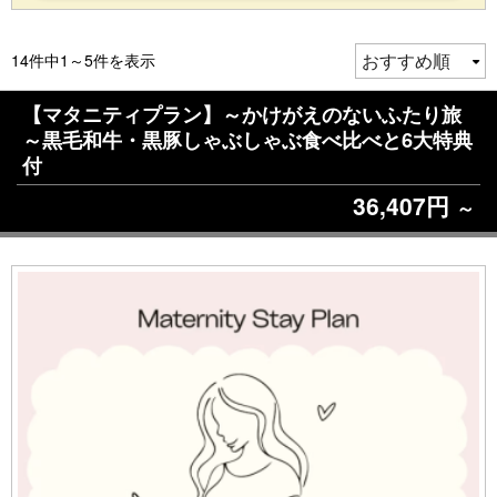
14件中1～5件を表示
【マタニティプラン】～かけがえのないふたり旅
～黒毛和牛・黒豚しゃぶしゃぶ食べ比べと6大特典
付
36,407円
～