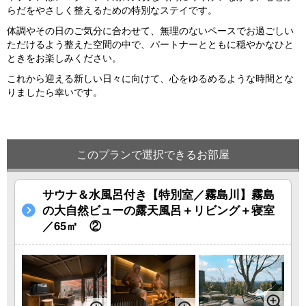
らだをやさしく整えるための特別なステイです。
体調やその日のご気分に合わせて、無理のないペースでお過ごしい
ただけるよう整えた空間の中で、パートナーとともに穏やかなひと
ときをお楽しみください。
これから迎える新しい日々に向けて、心をゆるめるような時間とな
りましたら幸いです。
このプランで選択できるお部屋
サウナ＆水風呂付き【特別室／霧島川】霧島
の大自然ビューの露天風呂＋リビング＋寝室
／65㎡ ②