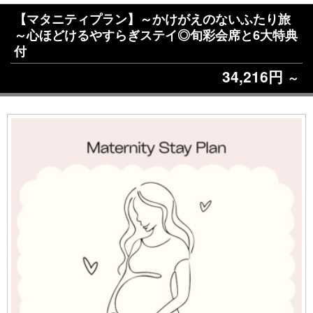
【マタニティプラン】～かけがえのないふたり旅
～心ほどけるやすらぎステイ◎旬彩会席と6大特典
付
34,216円
～