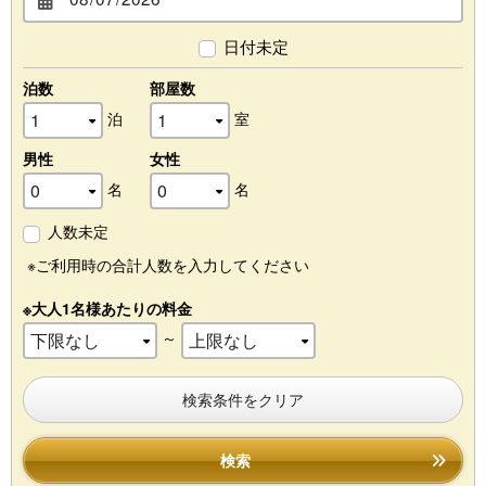
日付未定
泊数
部屋数
泊
室
男性
女性
名
名
人数未定
※ご利用時の合計人数を入力してください
※大人1名様あたりの料金
～
検索条件をクリア
検索