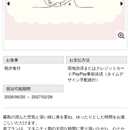
1
/
4
Pr
N
e
e
vi
xt
o
u
s
お食事
お支払方法
朝夕食付
現地決済またはクレジットカー
ド/PayPay事前決済（タイムデ
ザイン手配旅行）
宿泊可能期間
2026/06/20 ～ 2027/02/28
霧島の澄んだ空気と深い緑に身を委ね、ゆったりとした時間をお過
ごしいただけます。
本プランは、マタニティ期の大切な時間に寄り添いながら、心とか