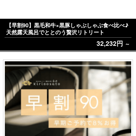
【早割90】黒毛和牛×黒豚しゃぶしゃぶ食べ比べ♪
天然露天風呂でととのう贅沢リトリート
32,232円
～