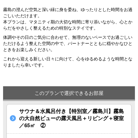
霧島の澄んだ空気と深い緑に身を委ね、ゆったりとした時間をお過
ごしいただけます。
本プランは、マタニティ期の大切な時間に寄り添いながら、心とか
らだをやさしく整えるための特別なステイです。
体調やその日のご気分に合わせて、無理のないペースでお過ごしい
ただけるよう整えた空間の中で、パートナーとともに穏やかなひと
ときをお楽しみください。
これから迎える新しい日々に向けて、心をゆるめるような時間とな
りましたら幸いです。
このプランで選択できるお部屋
サウナ＆水風呂付き【特別室／霧島川】霧島
の大自然ビューの露天風呂＋リビング＋寝室
／65㎡ ②