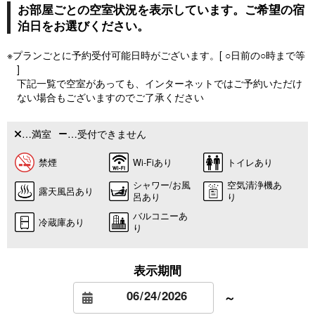
お部屋ごとの空室状況を表示しています。ご希望の宿
泊日をお選びください。
※プランごとに予約受付可能日時がございます。[ ○日前の○時まで等
]
下記一覧で空室があっても、インターネットではご予約いただけ
ない場合もございますのでご了承ください
…満室
…受付できません
禁煙
Wi-Fiあり
トイレあり
シャワー/お風
空気清浄機あ
露天風呂あり
呂あり
り
バルコニーあ
冷蔵庫あり
り
表示期間
～