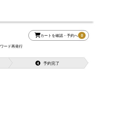
カートを確認・予約へ
0
スワード再発行
予約完了
4