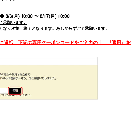
/3(月) 10:00 〜 8/17(月) 10:00
了承願います。
くなり次第、終了となります。あしからずご了承願います。
』をご選択、下記の専用クーポンコードをご入力の上、『適用』