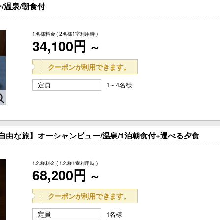
/温泉/朝食付
1名様料金
( 2名様1室利用時 )
34,100円
～
クーポンが利用できます。
定員
1～4名様
ぶ自由な旅】オーシャンビュー/温泉/1泊朝食付+選べる夕食
1名様料金
( 1名様1室利用時 )
68,200円
～
クーポンが利用できます。
定員
1名様