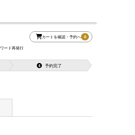
カートを確認・予約へ
0
スワード再発行
予約完了
4