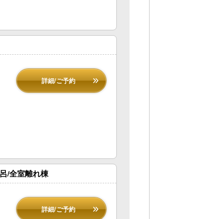
詳細/ご予約
呂/全室離れ棟
詳細/ご予約