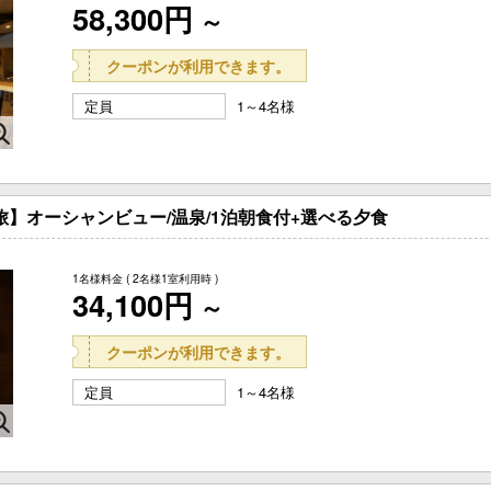
58,300円
～
クーポンが利用できます。
定員
1～4名様
旅】オーシャンビュー/温泉/1泊朝食付+選べる夕食
1名様料金
( 2名様1室利用時 )
34,100円
～
クーポンが利用できます。
定員
1～4名様