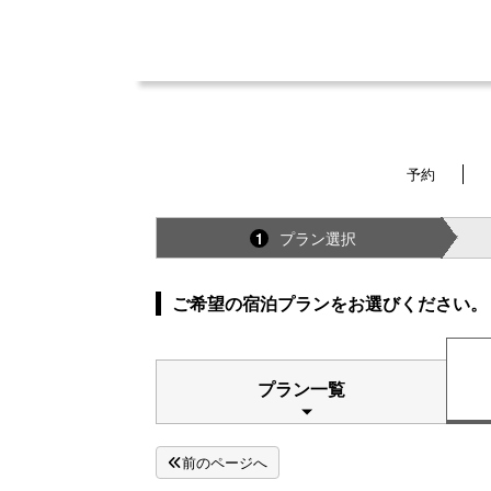
予約
プラン選択
1
ご希望の宿泊プランをお選びください。
プラン一覧
前のページへ