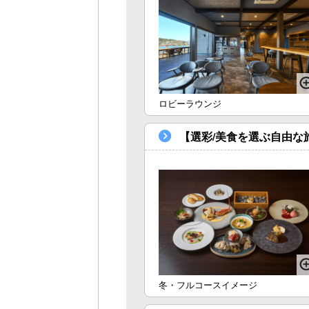
ロビーラウンジ
【選彩/美食を選ぶ自由な
冬・フルコースイメージ