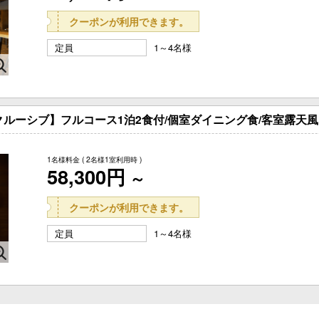
クーポンが利用できます。
定員
1～4名様
クルーシブ】フルコース1泊2食付/個室ダイニング食/客室露天風
1名様料金
( 2名様1室利用時 )
58,300円
～
クーポンが利用できます。
定員
1～4名様