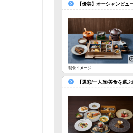
【優美】オーシャンビュー
朝食イメージ
【選彩/一人旅/美食を選