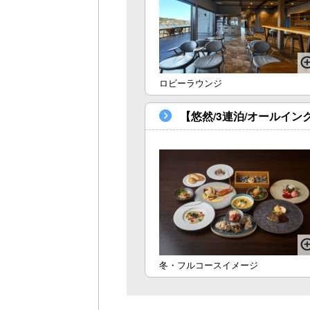
ロビーラウンジ
【悠然/3連泊/オールイン
冬・フルコースイメージ