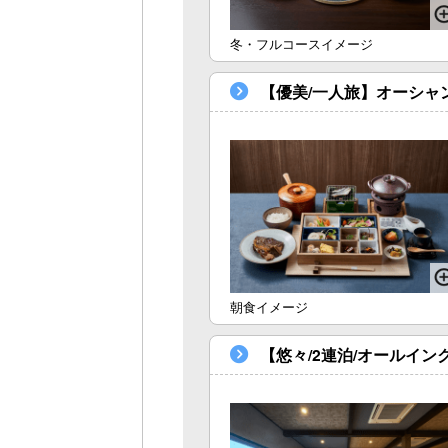
冬・フルコースイメージ
【優美/一人旅】オーシャン
朝食イメージ
【悠々/2連泊/オールイン