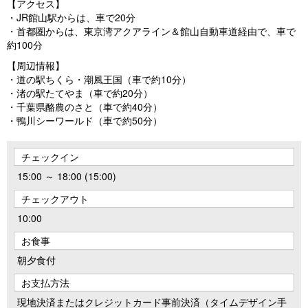
【アクセス】
・JR館山駅からは、車で20分
・首都圏からは、東京湾アクアライン＆館山自動車道経由で、車で
約100分
【周辺情報】
・道の駅ちくら・潮風王国（車で約10分）
・渚の駅たてやま（車で約20分）
・千葉県酪農のさと（車で約40分）
・鴨川シーワールド（車で約50分）
チェックイン
15:00 ～ 18:00 (15:00)
チェックアウト
10:00
お食事
朝夕食付
お支払方法
現地決済またはクレジットカード事前決済（タイムデザイン手