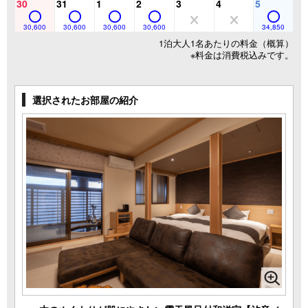
30
31
1
2
3
4
5
30,600
30,600
30,600
30,600
34,850
1泊大人1名あたりの料金（概算）
※料金は消費税込みです。
選択されたお部屋の紹介