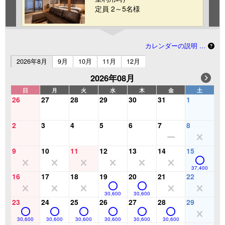
定員 2～5名様
カレンダーの説明 …
2026年8月
9月
10月
11月
12月
2026年08月
日
月
火
水
木
金
土
26
27
28
29
30
31
1
2
3
4
5
6
7
8
9
10
11
12
13
14
15
37,400
16
17
18
19
20
21
22
30,600
30,600
23
24
25
26
27
28
29
30,600
30,600
30,600
30,600
30,600
30,600