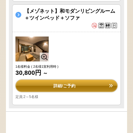
【メゾネット】和モダンリビングルーム
＋ツインベッド＋ソファ
1名様料金
( 2名様1室利用時 )
30,800円
～
詳細/ご予約
定員:2～5名様