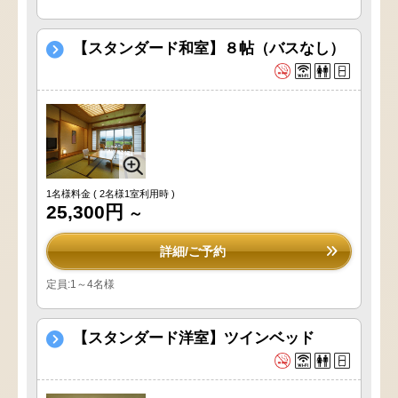
【スタンダード和室】８帖（バスなし）
1名様料金
( 2名様1室利用時 )
25,300円
～
詳細/ご予約
定員:1～4名様
【スタンダード洋室】ツインベッド