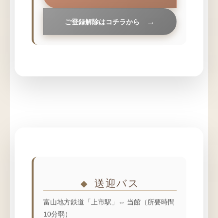
ご登録解除はコチラから
送迎バス
富山地方鉄道「上市駅」⇔ 当館（所要時間
10分弱）