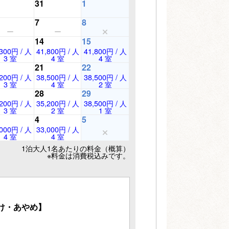
31
1
7
8
14
15
,300円 / 人
41,800円 / 人
41,800円 / 人
3 室
4 室
4 室
21
22
,200円 / 人
38,500円 / 人
38,500円 / 人
3 室
4 室
2 室
28
29
,200円 / 人
35,200円 / 人
38,500円 / 人
3 室
2 室
1 室
4
5
,000円 / 人
33,000円 / 人
4 室
4 室
1泊大人1名あたりの料金（概算）
※料金は消費税込みです。
け・あやめ】