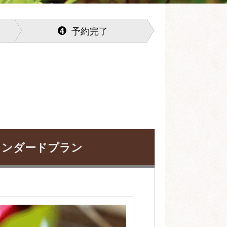
予約完了
4
タンダードプラン