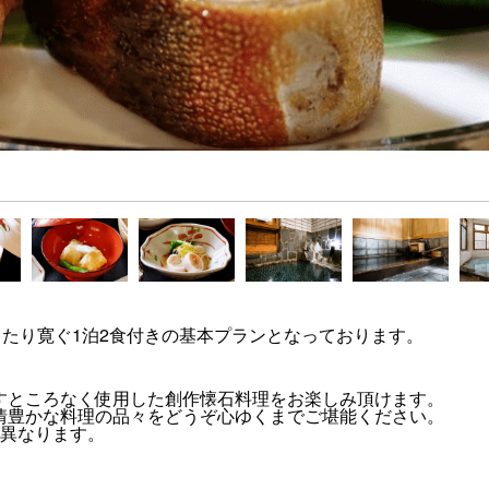
ったり寛ぐ1泊2食付きの基本プランとなっております。
すところなく使用した創作懐石料理をお楽しみ頂けます。
情豊かな料理の品々をどうぞ心ゆくまでご堪能ください。
が異なります。