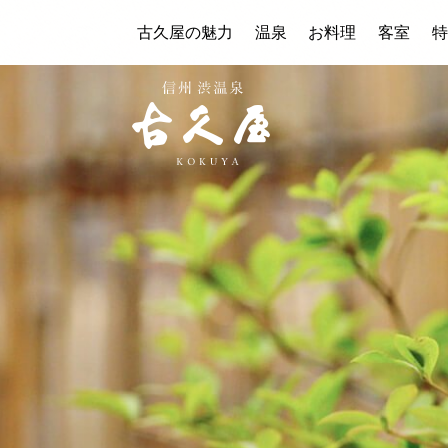
古久屋の魅力
温泉
お料理
客室
特