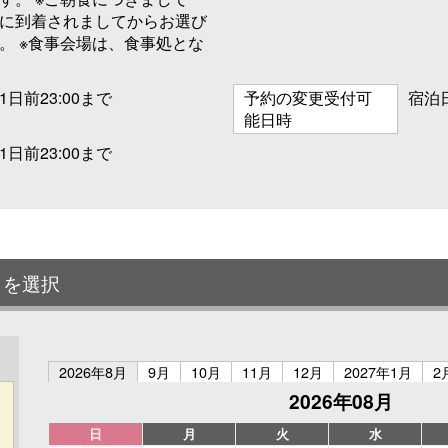
に到着されましてからお選び
。 ※食事会場は、食事処とな
日前23:00まで
予約の変更受付可
宿泊日
能日時
日前23:00まで
日を選択
2026年8月
9月
10月
11月
12月
2027年1月
2
2026年08月
日
月
火
水