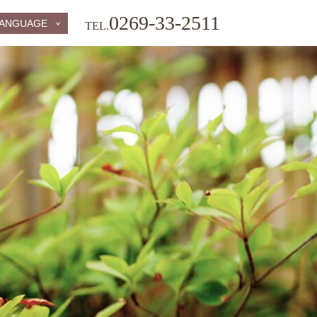
0269-33-2511
ANGUAGE
TEL.