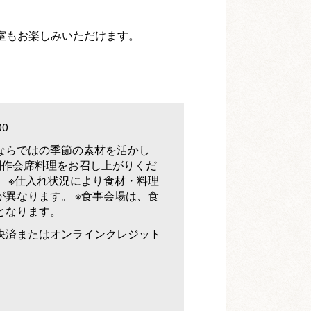
室もお楽しみいただけます。
00
ならではの季節の素材を活かし
創作会席料理をお召し上がりくだ
。 ※仕入れ状況により食材・料理
が異なります。 ※食事会場は、食
となります。
決済またはオンラインクレジット