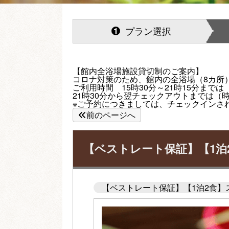
プラン選択
1
【館内全浴場施設貸切制のご案内】
コロナ対策のため、館内の全浴場（8カ所
ご利用時間 15時30分～21時15分まで
21時30分から翌チェックアウトまでは（
※ご予約につきましては、チェックインさ
前のページへ
【ベストレート保証】【1泊
【ベストレート保証】【1泊2食】