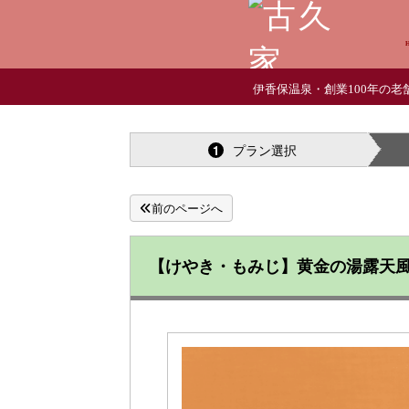
伊香保温泉・創業100年の老
プラン選択
1
前のページへ
【けやき・もみじ】黄金の湯露天風