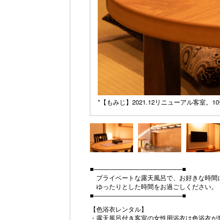
*【もみじ】2021.12リニューアル客室。1
■────────────────────■
プライベートな露天風呂で、お好きな時間
ゆったりとした時間をお過ごしください。
■────────────────────■
【色浴衣レンタル】
・露天風呂付き客室の女性用浴衣は色浴衣が