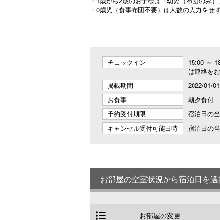
・1歳から2歳のお子様は「幼児（布団のみ
・0歳児（食事布団不要）は人数の入力をせず
チェックイン
15:00 
は連絡をお
掲載期間
2022/01/01
お食事
朝夕食付
予約受付期限
宿泊日の当日
キャンセル受付可能日時
宿泊日の当日
お部屋の空室状況から宿泊日を選
お部屋の変更