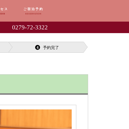
クセス
ご宿泊予約
CESS
RESERVATION
0279-72-3322
予約完了
4