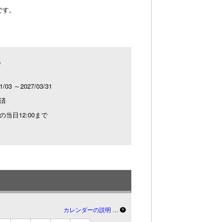
です。
0
1/03 ～2027/03/31
済
の当日12:00まで
カレンダーの説明 …