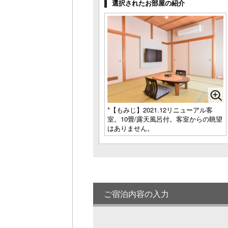
選択されたお部屋の紹介
*【もみじ】2021.12リニューアル客
室。10畳/露天風呂付。客室からの眺望
はありません。
ご宿泊内容の入力