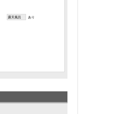
露天風呂
あり
ジ・シャンプー・コンディショナー・ボデ