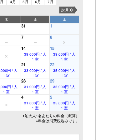
3月
4月
5月
6月
7月
次月
木
金
土
31
1
7
8
14
15
39,000円 / 人
39,000円 / 人
1 室
1 室
21
22
,000円 / 人
33,000円 / 人
35,000円 / 人
1 室
1 室
1 室
28
29
,000円 / 人
31,000円 / 人
35,000円 / 人
1 室
1 室
1 室
4
5
31,000円 / 人
35,000円 / 人
1 室
1 室
1泊大人1名あたりの料金（概算）
※料金は消費税込みです。