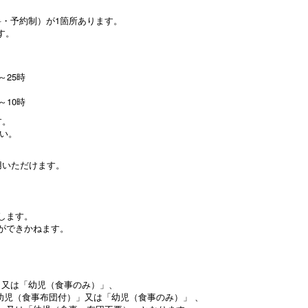
料・予約制）が1箇所あります。
す。
～25時
～10時
す。
さい。
用いただけます。
します。
ができかねます。
。
」又は「幼児（食事のみ）」、
幼児（食事布団付）」又は「幼児（食事のみ）」 、