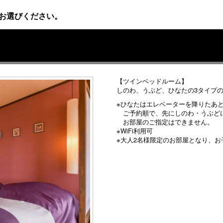
お選びください。
【ツインベッドルーム】
しのわ、うぶど、ひなたの3タイプ
※ひなたはエレベーターを降りたあ
ご予約順で、先にしのわ・うぶど
お部屋のご指定はできません。
※WiFi利用可
※大人2名様限定のお部屋となり、