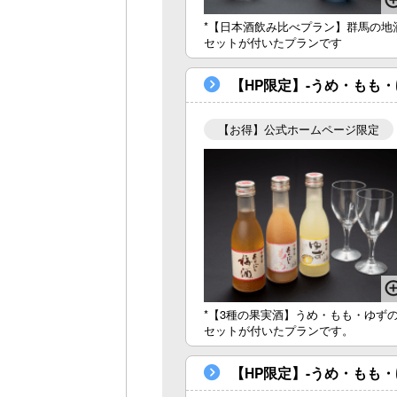
*【日本酒飲み比べプラン】群馬の地
セットが付いたプランです
【HP限定】-うめ・もも
【お得】公式ホームページ限定
*【3種の果実酒】うめ・もも・ゆず
セットが付いたプランです。
【HP限定】-うめ・もも