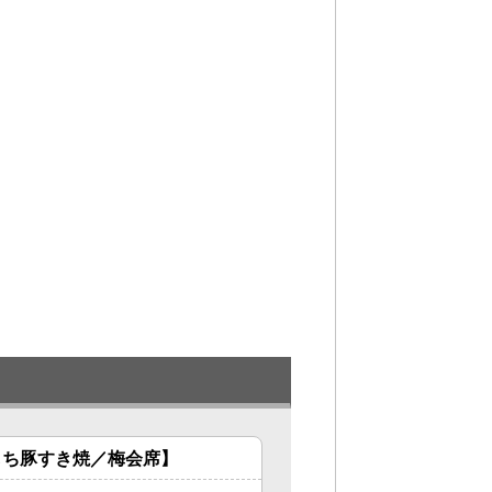
レ
もち豚すき焼／梅会席】