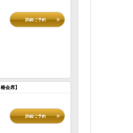
詳細/ご予約
／椿会席】
詳細/ご予約