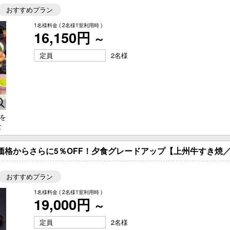
おすすめプラン
1名様料金
( 2名様1室利用時 )
16,150円
～
定員
2名様
を
食
価格からさらに5％OFF！夕食グレードアップ【上州牛すき焼
おすすめプラン
1名様料金
( 2名様1室利用時 )
19,000円
～
定員
2名様