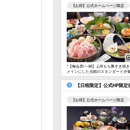
【お得】公式ホームページ限定
*【梅会席/一例】上州もち豚すき焼き
メインにした当館のスタンダード夕
【日程限定】公式HP限定
【お得】公式ホームページ限定