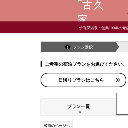
伊香保温泉・創業100年の老
プラン選択
1
ご希望の宿泊プランをお選びください。
日帰りプランはこちら
プラン一覧
前のページへ