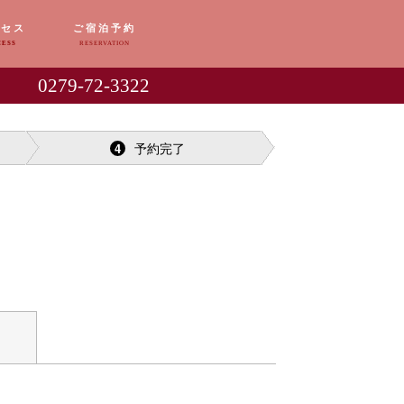
クセス
ご宿泊予約
CESS
RESERVATION
0279-72-3322
予約完了
4