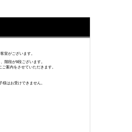
の客室がございます。
と、階段が9段ございます。
にご案内をさせていただきます。
お子様はお受けできません。