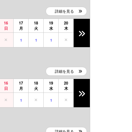
詳細を見る
16
17
18
19
20
日
月
火
水
木
1
1
1
詳細を見る
16
17
18
19
20
日
月
火
水
木
1
1
詳細を見る