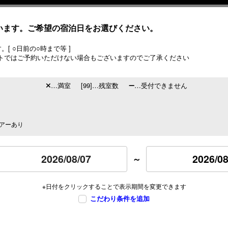
います。ご希望の宿泊日をお選びください。
[ ○日前の○時まで等 ]
トではご予約いただけない場合もございますのでご了承ください
…満室
[99]…残室数
…受付できません
アーあり
2026/08
～
※日付をクリックすることで表示期間を変更できます
こだわり条件を追加