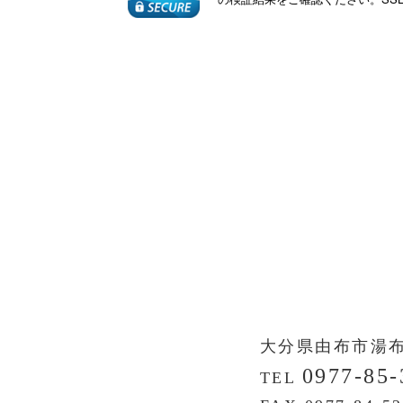
s
大分県由布市湯
0977-85-
TEL