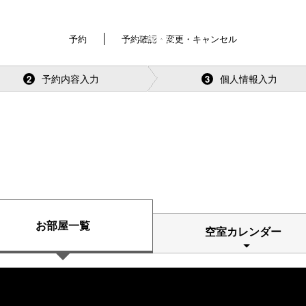
予約
予約確認・変更・キャンセル
ご予約
予約内容入力
個人情報入力
2
3
お部屋一覧
空室カレンダー