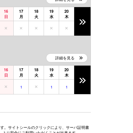
16
17
18
19
20
日
月
火
水
木
詳細を見る
16
17
18
19
20
日
月
火
水
木
1
1
1
ています。サイトシールのクリックにより、サーバ証明書
、より安全にご利用いただくことが出来ます