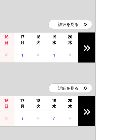
詳細を見る
16
17
18
19
20
日
月
火
水
木
1
1
詳細を見る
16
17
18
19
20
日
月
火
水
木
1
2