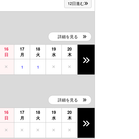
12日進む
詳細を見る
16
17
18
19
20
日
月
火
水
木
1
1
詳細を見る
16
17
18
19
20
日
月
火
水
木