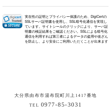
実在性の証明とプライバシー保護のため、DigiCertの
SSLサーバ証明書を使用し、SSL暗号化通信を実現し
ています。サイトシールのクリックにより、サーバ証
明書の検証結果をご確認ください。SSLによる暗号化
通信を利用すれば第三者によるデータの盗用や改ざん
を防止し、より安全にご利用いただくことが出来ます
大分県由布市湯布院町川上
1417番地
0977-85-3031
TEL