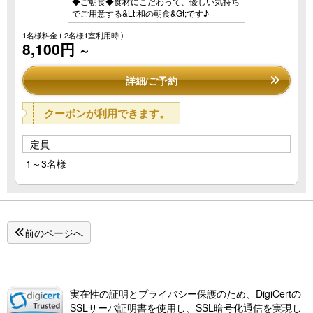
◆ご朝食◆食材にこだわって、優しい気持ち
でご用意する&Lt;和の朝食&Gt;です♪
1名様料金
( 2名様1室利用時 )
8,100円
～
詳細/ご予約
クーポンが利用できます。
定員
1～3名様
前のページへ
実在性の証明とプライバシー保護のため、DigiCertの
SSLサーバ証明書を使用し、SSL暗号化通信を実現し