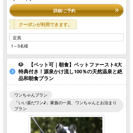
詳細/ご予約
クーポンが利用できます。
定員
1～3名様
🐶 【ペット可｜朝食】ペットファースト4大
特典付き！源泉かけ流し100％の天然温泉と絶
品和朝食プラン
ワンちゃんプラン
「いい湯だワン♪」家族の一員、ワンちゃんとお泊まり
プラン