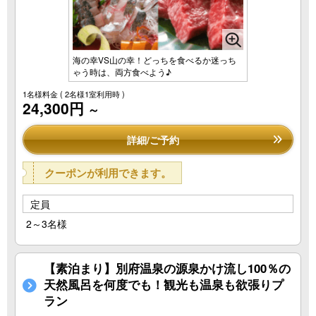
海の幸VS山の幸！どっちを食べるか迷っち
ゃう時は、両方食べよう♪
1名様料金
( 2名様1室利用時 )
24,300円
～
詳細/ご予約
クーポンが利用できます。
定員
2～3名様
【素泊まり】別府温泉の源泉かけ流し100％の
天然風呂を何度でも！観光も温泉も欲張りプ
ラン