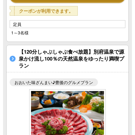
クーポンが利用できます。
定員
1～3名様
【120分しゃぶしゃぶ食べ放題】別府温泉で源
泉かけ流し100％の天然温泉をゆったり満喫プ
ラン
おおいた味ざんまい♪豊後のグルメプラン