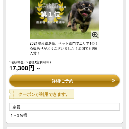
2021温泉総選挙、ペット部門でエリア1位！
応援ありがとうございました！全国でも8位
入賞！
1名様料金
( 2名様1室利用時 )
17,300円
～
詳細/ご予約
クーポンが利用できます。
定員
1～3名様