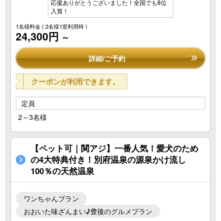
応援ありがとうございました！全国でも8位
入賞！
1名様料金
( 2名様1室利用時 )
24,300円
～
詳細/ご予約
クーポンが利用できます。
定員
2～3名様
【ペット可｜関アジ】一番人気！愛犬のため
の4大特典付き！別府温泉の源泉かけ流し
100％の天然温泉
ワンちゃんプラン
おおいた味ざんまい♪豊後のグルメプラン