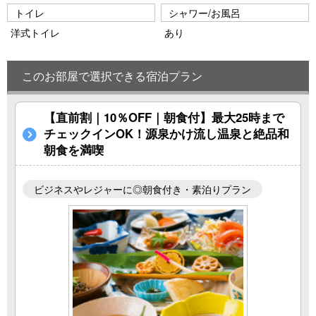
トイレ
シャワー/お風呂
洋式トイレ
あり
このお部屋で選択できる宿泊プラン
【直前割｜10％OFF｜朝食付】最大25時まで
チェックインOK！源泉かけ流し温泉と絶品和
朝食を満喫
ビジネスやレジャーに◎朝食付き・素泊りプラン