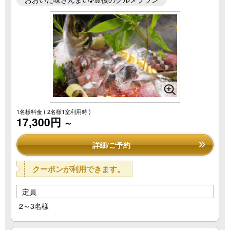
1名様料金
( 2名様1室利用時 )
17,300円
～
詳細/ご予約
クーポンが利用できます。
定員
2～3名様