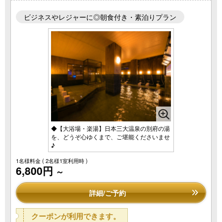
ビジネスやレジャーに◎朝食付き・素泊りプラン
◆【大浴場・楽湯】日本三大温泉の別府の湯
を、どうぞ心ゆくまで、ご堪能くださいませ
♪
1名様料金
( 2名様1室利用時 )
6,800円
～
詳細/ご予約
クーポンが利用できます。