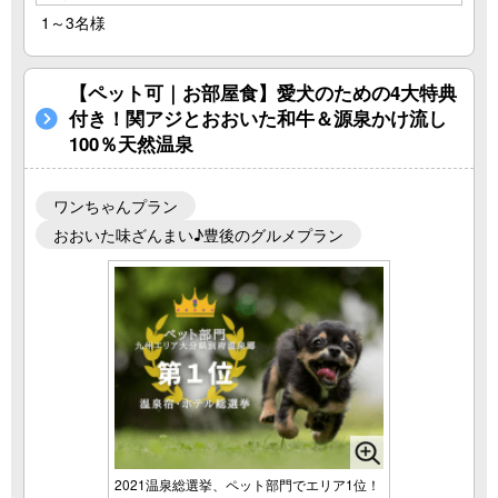
1～3名様
【ペット可｜お部屋食】愛犬のための4大特典
付き！関アジとおおいた和牛＆源泉かけ流し
100％天然温泉
ワンちゃんプラン
おおいた味ざんまい♪豊後のグルメプラン
2021温泉総選挙、ペット部門でエリア1位！