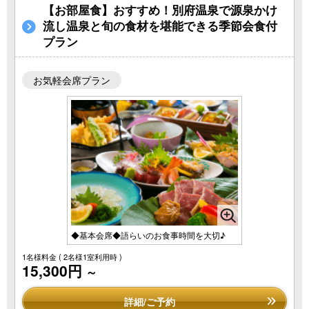
【お部屋食】おすすめ！別府温泉で源泉かけ
流し温泉と旬の食材を堪能できる季節会食付
プラン
お気軽会席プラン
◆基本会席◆語らいのお食事時間を大切♪
1名様料金
( 2名様1室利用時 )
15,300円
～
詳細/ご予約