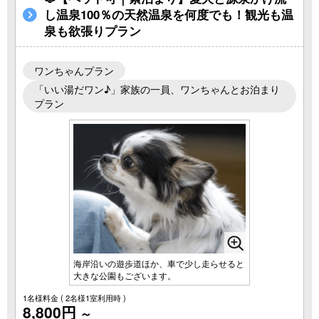
し温泉100％の天然温泉を何度でも！観光も温
泉も欲張りプラン
ワンちゃんプラン
「いい湯だワン♪」家族の一員、ワンちゃんとお泊まり
プラン
海岸沿いの遊歩道ほか、車で少し走らせると
大きな公園もございます。
1名様料金
( 2名様1室利用時 )
8,800円
～