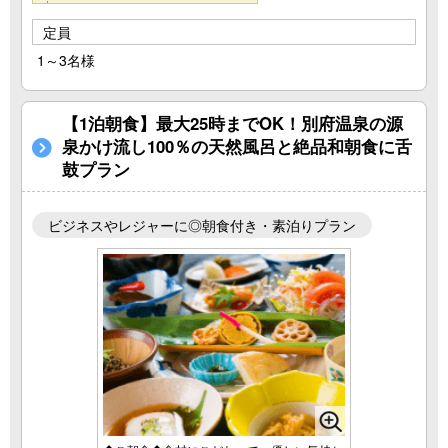
定員
1～3名様
【1泊朝食】最大25時までOK！別府温泉の源
泉かけ流し100％の天然風呂と絶品和朝食に舌
鼓プラン
ビジネスやレジャーに◎朝食付き・素泊りプラン