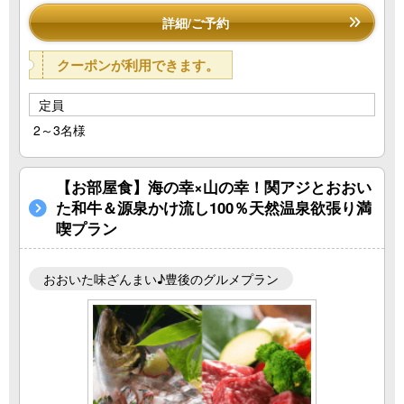
詳細/ご予約
クーポンが利用できます。
定員
2～3名様
【お部屋食】海の幸×山の幸！関アジとおおい
た和牛＆源泉かけ流し100％天然温泉欲張り満
喫プラン
おおいた味ざんまい♪豊後のグルメプラン