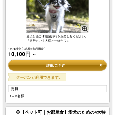
愛犬と過ごす温泉旅行をお楽しみください。
「旅行もご主人様と一緒だワン！」
1名様料金
( 2名様1室利用時 )
10,100円
～
詳細/ご予約
クーポンが利用できます。
定員
1～3名様
🐶【ペット可｜お部屋食】愛犬のための4大特