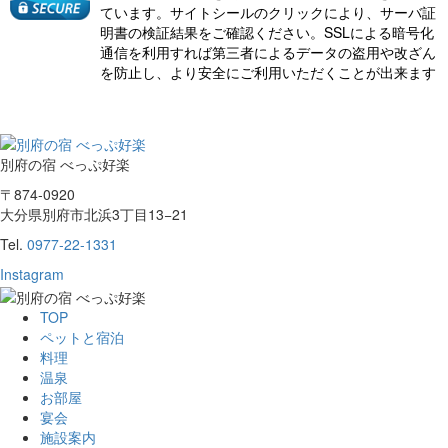
ています。サイトシールのクリックにより、サーバ証
明書の検証結果をご確認ください。SSLによる暗号化
通信を利用すれば第三者によるデータの盗用や改ざん
を防止し、より安全にご利用いただくことが出来ます
別府の宿 べっぷ好楽
〒874-0920
大分県別府市北浜3丁目13−21
Tel.
0977-22-1331
Instagram
TOP
ペットと宿泊
料理
温泉
お部屋
宴会
施設案内