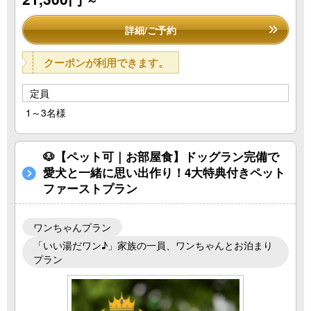
～
詳細/ご予約
クーポンが利用できます。
定員
1～3名様
🐶【ペット可｜お部屋食】ドッグラン完備で
愛犬と一緒に思い出作り！4大特典付きペット
ファーストプラン
ワンちゃんプラン
「いい湯だワン♪」家族の一員、ワンちゃんとお泊まり
プラン